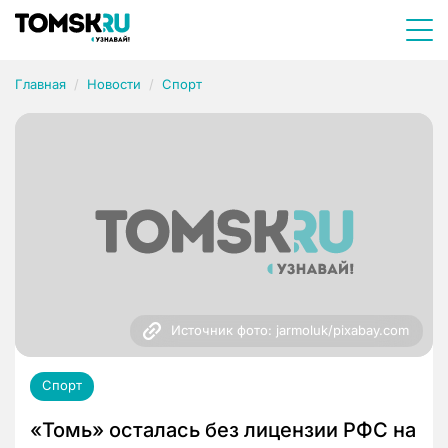
Главная
Новости
Спорт
Источник фото: jarmoluk/pixabay.com
Спорт
«Томь» осталась без лицензии РФС на