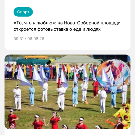
Спорт
«То, что я люблю»: на Ново-Соборной площади
откроется фотовыставка о еде и людях
09:31 / 06.08.26