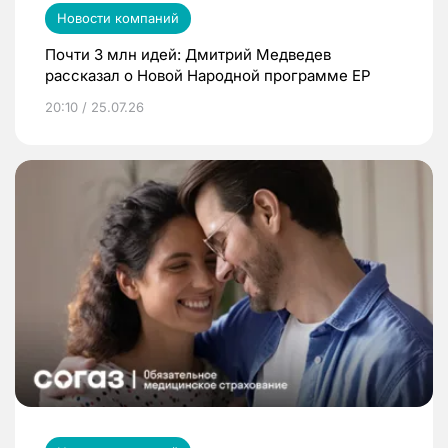
Новости компаний
Почти 3 млн идей: Дмитрий Медведев
рассказал о Новой Народной программе ЕР
20:10 / 25.07.26