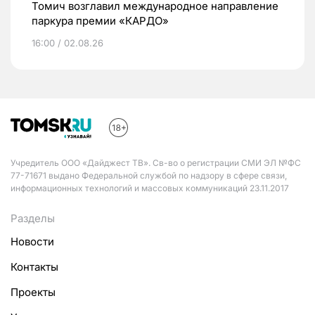
Томич возглавил международное направление
паркура премии «КАРДО»
16:00 / 02.08.26
Учредитель ООО «Дайджест ТВ». Св-во о регистрации СМИ ЭЛ №ФС
77-71671 выдано Федеральной службой по надзору в сфере связи,
информационных технологий и массовых коммуникаций 23.11.2017
Разделы
Новости
Контакты
Проекты