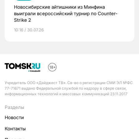
Новосибирские айтишники из Минфина
выиграли всероссийский турнир по Counter-
Strike 2
10:16 / 30.07.26
Учредитель ООО «Дайджест ТВ». Св-во о регистрации СМИ ЭЛ №ФС
77-71671 выдано Федеральной службой по надзору в сфере связи,
информационных технологий и массовых коммуникаций 23.11.2017
Разделы
Новости
Контакты