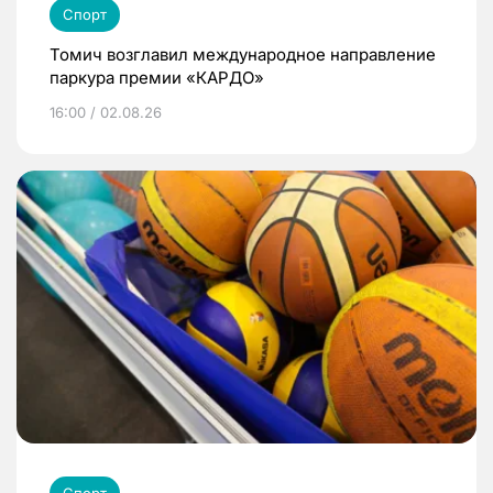
Спорт
Томич возглавил международное направление
паркура премии «КАРДО»
16:00 / 02.08.26
Спорт