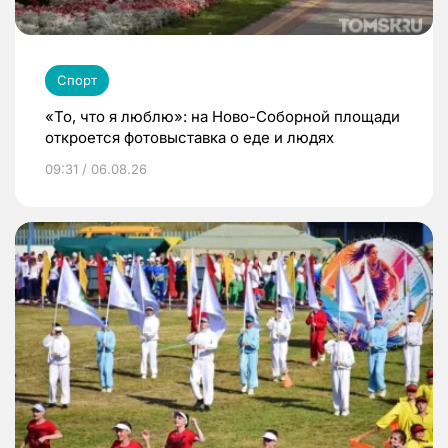
Спорт
«То, что я люблю»: на Ново-Соборной площади
откроется фотовыставка о еде и людях
09:31 / 06.08.26