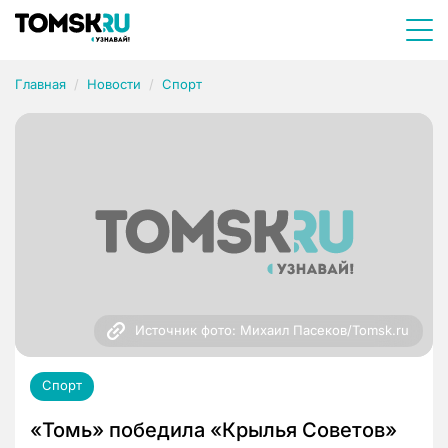
Главная
Новости
Спорт
Источник фото: Михаил Пасеков/Tomsk.ru
Спорт
«Томь» победила «Крылья Советов»