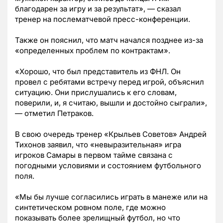
благодарен за игру и за результат»,
—
сказал
тренер на послематчевой пресс-конференции.
Также он пояснил, что матч начался позднее из-за
«определенных проблем по контрактам».
«Хорошо, что был представитель из ФНЛ. Он
провел с ребятами встречу перед игрой, объяснил
ситуацию. Они прислушались к его словам,
поверили, и, я считаю, вышли и достойно сыграли»,
—
отметил Петраков.
В свою очередь тренер «Крыльев Советов» Андрей
Тихонов заявил, что «невыразительная» игра
игроков Самары в первом тайме связана с
погодными условиями и состоянием футбольного
поля.
«Мы бы лучше согласились играть в манеже или на
синтетическом ровном поле, где можно
показывать более зрелищный футбол, но что