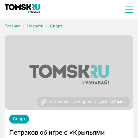
Главная
Новости
Спорт
Источник фото: пресс-служба «Томи»
Спорт
Петраков об игре с «Крыльями