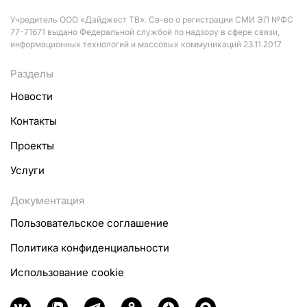
Учредитель ООО «Дайджест ТВ». Св-во о регистрации СМИ ЭЛ №ФС
77-71671 выдано Федеральной службой по надзору в сфере связи,
информационных технологий и массовых коммуникаций 23.11.2017
Разделы
Новости
Контакты
Проекты
Услуги
Документация
Пользовательское соглашение
Политика конфиденциальности
Использование cookie