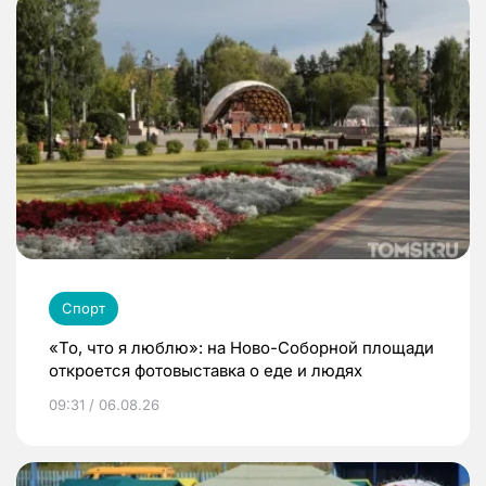
Спорт
«То, что я люблю»: на Ново-Соборной площади
откроется фотовыставка о еде и людях
09:31 / 06.08.26