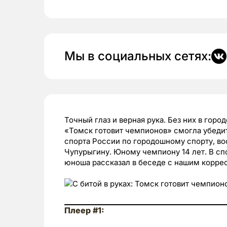
Мы в социальных сетях:
Точный глаз и верная рука. Без них в гор
«Томск готовит чемпионов» смогла убедить
спорта России по городошному спорту, в
Чупурыгину. Юному чемпиону 14 лет. В спо
юноша рассказал в беседе с нашим корре
Плеер #1: