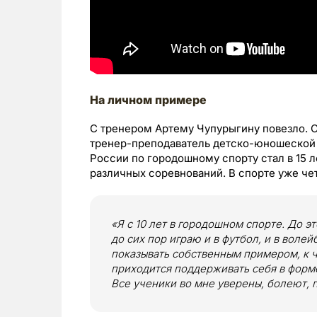
На личном примере
С тренером Артему Чупурыгину повезло. 
тренер-преподаватель детско-юношеской 
России по городошному спорту стал в 15 
различных соревнований. В спорте уже чет
«Я с 10 лет в городошном спорте. До э
до сих пор играю и в футбол, и в воле
показывать собственным примером, к 
приходится поддерживать себя в форм
Все ученики во мне уверены, болеют, 