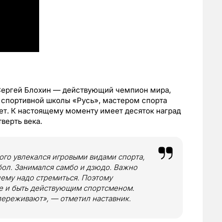
Сергей Блохин — действующий чемпион мира,
спортивной школы «Русь», мастером спорта
лет. К настоящему моменту имеет десяток наград
верть века.
того увлекался игровыми видами спорта,
йбол. Занимался самбо и дзюдо. Важно
чему надо стремиться. Поэтому
е и быть действующим спортсменом.
переживают», — отметил наставник.