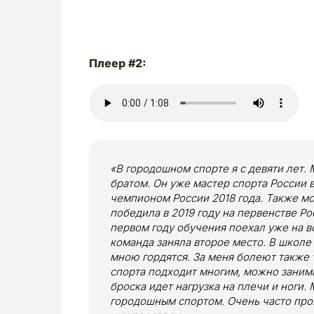
Плеер #2:
«В городошном спорте я с девяти лет. 
братом. Он уже мастер спорта России в
чемпионом России 2018 года. Также мо
победила в 2019 году на первенстве Ро
первом году обучения поехал уже на в
команда заняла второе место. В школе
мною гордятся. За меня болеют также 
спорта подходит многим, можно занима
броска идет нагрузка на плечи и ноги.
городошным спортом. Очень часто про