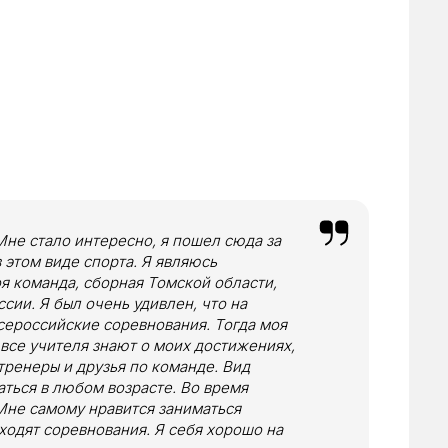
Мне стало интересно, я пошел сюда за
 этом виде спорта. Я являюсь
я команда, сборная Томской области,
ссии. Я был очень удивлен, что на
сероссийские соревнования. Тогда моя
 все учителя знают о моих достижениях,
тренеры и друзья по команде. Вид
ться в любом возрасте. Во время
 Мне самому нравится заниматься
ходят соревнования. Я себя хорошо на