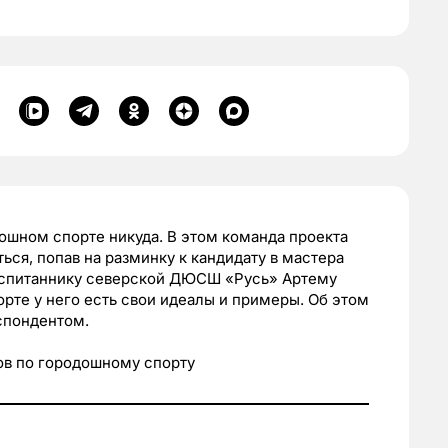
одошном спорте никуда. В этом команда проекта
ся, попав на разминку к кандидату в мастера
оспитаннику северской ДЮСШ «Русь» Артему
рте у него есть свои идеалы и примеры. Об этом
спондентом.