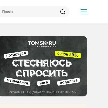
Другое