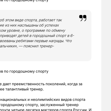
об этом виде спорта, работает так
ие из них наслышаны об успехах
ком уровне, о программе по обмену
приводят детей в городошный спорт в 6-
завоеваны ребятами первые награды. Что
мальчики», — пояснил тренер-
 дает преемственность поколений, когда за
е талантливый тренер.
национальных и неолимпийских видов спорта
 городошному спорту, заслуженный тренер
почти четыре десятка мастеров спорта России. И