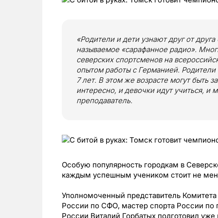
«Родители и дети узнают друг от друга 
называемое «сарафанное радио». Мног
северских спортсменов на всероссийс
опытом работы с Германией. Родители 
7 лет. В этом же возрасте могут быть 
интересно, и девочки идут учиться, и 
преподаватель.
Особую популярность городкам в Северске
каждым успешным учеником стоит не мене
Уполномоченный представитель Комитета 
России по СФО, мастер спорта России по
России Виталий Горбатых подготовил уже 