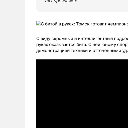
них проявляю».
С виду скромный и интеллигентный подрост
руках оказывается бита. С ней юному спор
демонстрацией техники и отточенными уд