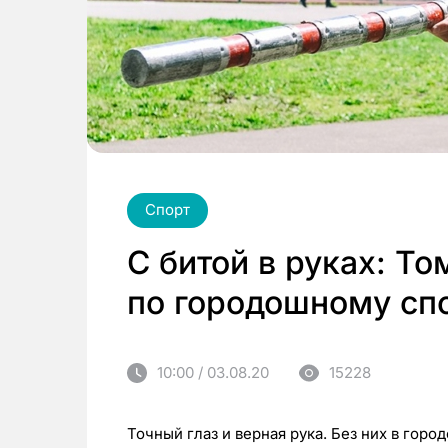
Спорт
С битой в руках: Т
по городошному сп
10:00 / 03.08.20
15228
Точный глаз и верная рука. Без них в гор