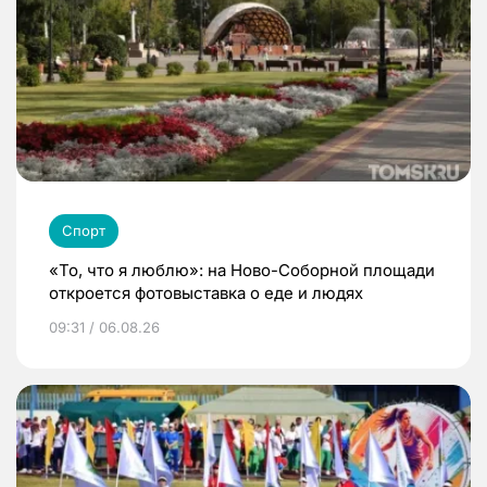
Спорт
«То, что я люблю»: на Ново-Соборной площади
откроется фотовыставка о еде и людях
09:31 / 06.08.26