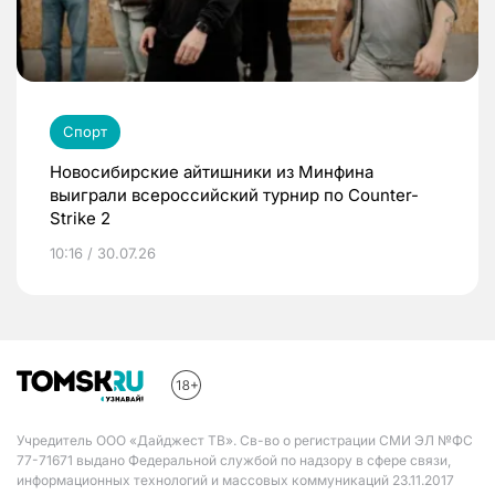
Спорт
Новосибирские айтишники из Минфина
выиграли всероссийский турнир по Counter-
Strike 2
10:16 / 30.07.26
Учредитель ООО «Дайджест ТВ». Св-во о регистрации СМИ ЭЛ №ФС
77-71671 выдано Федеральной службой по надзору в сфере связи,
информационных технологий и массовых коммуникаций 23.11.2017