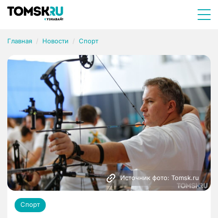
Главная
Новости
Спорт
Источник фото: Tomsk.ru
Спорт