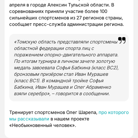
апреля в городе Алексин Тульской области. В
соревнованиях приняли участие более 100
сильнейших спортсменов из 27 регионов страны,
сообщает пресс-служба администрации региона.
«Томскую область представляли спортсмены
областной федерации спорта лиц с
поражением опорно-двигательного аппарата.
По итогам турнира в личном зачете золотую
медаль завоевала Софья Бабкина (класс ВС2),
бронзовым призёром стал Иван Мурашев
(класс ВС1). В командной тройке Софья
Бабкина, Иван Мурашев и Олег Абраменко
взяли серебро», – говорится в сообщении.
Тренирует спортсменов Олег Шарепа,
про которого
мы рассказывали
в нашем проекте
«Необыкновенный человек».