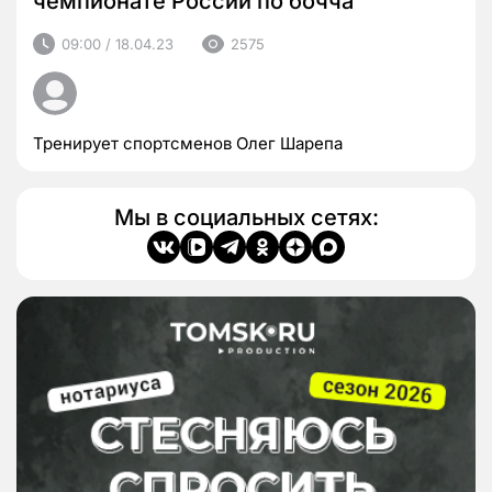
чемпионате России по бочча
09:00 / 18.04.23
2575
Тренирует спортсменов Олег Шарепа
Мы в социальных сетях: