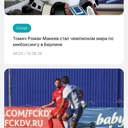
Спорт
Томич Роман Макеев стал чемпионом мира по
кикбоксингу в Берлине
08:02 / 10.08.26