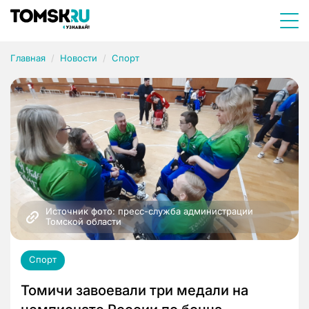
Главная
Новости
Спорт
Источник фото: пресс-служба администрации 
Томской области
Спорт
Томичи завоевали три медали на