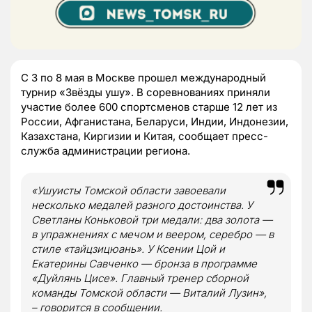
С 3 по 8 мая в Москве прошел международный
турнир «Звёзды ушу». В соревнованиях приняли
участие более 600 спортсменов старше 12 лет из
России, Афганистана, Беларуси, Индии, Индонезии,
Казахстана, Киргизии и Китая, сообщает пресс-
служба администрации региона.
«Ушуисты Томской области завоевали
несколько медалей разного достоинства. У
Светланы Коньковой три медали: два золота —
в упражнениях с мечом и веером, серебро — в
стиле «тайцзицюань». У Ксении Цой и
Екатерины Савченко — бронза в программе
«Дуйлянь Цисе». Главный тренер сборной
команды Томской области — Виталий Лузин»,
– говорится в сообщении.