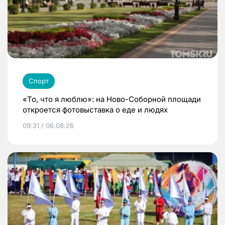
Спорт
«То, что я люблю»: на Ново-Соборной площади
откроется фотовыставка о еде и людях
09:31 / 06.08.26