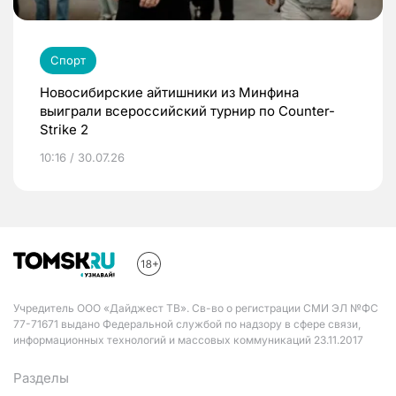
Спорт
Новосибирские айтишники из Минфина
выиграли всероссийский турнир по Counter-
Strike 2
10:16 / 30.07.26
Учредитель ООО «Дайджест ТВ». Св-во о регистрации СМИ ЭЛ №ФС
77-71671 выдано Федеральной службой по надзору в сфере связи,
информационных технологий и массовых коммуникаций 23.11.2017
Разделы