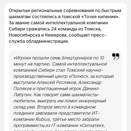
Открытые региональные соревнования по быстрым
шахматам состоялись в томской «Точке кипения».
За звание самой интеллектуальной компании
Сибири сражались 24 команды из Томска,
Новосибирска и Кемерова, сообщает пресс-
служба обладминистрации.
«Игроки прошли семь блицтурниров по 10
минут на партию. Самой интеллектуальной
компанией Сибири стал Томский научно-
производственный центр «Полюс», за который
выступали Алексей Росляков, Александр
Поляков и приглашенный игрок Даниил
Лабутин. Как говорят сами шахматисты-
любители, выиграть им помог инженерный
склад ума. Второе место в командном
поединке завоевали представители ИТ-
компании Rubius, третье место забрали
программисты из IT-компании «Сигнатек»,