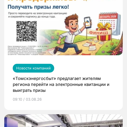
Новости компаний
«Томскэнергосбыт» предлагает жителям
региона перейти на электронные квитанции и
выиграть призы
09:10 / 03.08.26