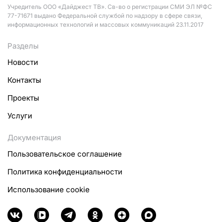
Учредитель ООО «Дайджест ТВ». Св-во о регистрации СМИ ЭЛ №ФС
77-71671 выдано Федеральной службой по надзору в сфере связи,
информационных технологий и массовых коммуникаций 23.11.2017
Разделы
Новости
Контакты
Проекты
Услуги
Документация
Пользовательское соглашение
Политика конфиденциальности
Использование cookie