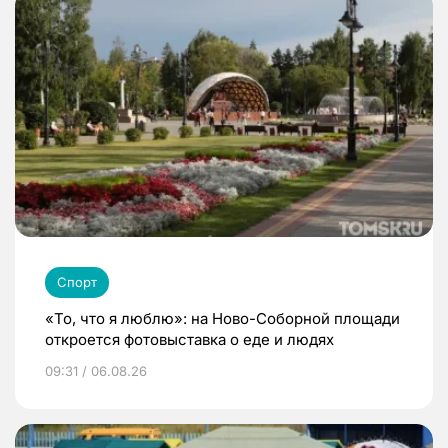
Спорт
«То, что я люблю»: на Ново-Соборной площади
откроется фотовыставка о еде и людях
09:31 / 06.08.26