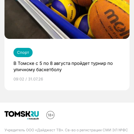
Спорт
В Томске с 5 по 8 августа пройдет турнир по
уличному баскетболу
09:02 / 31.07.26
Учредитель ООО «Дайджест ТВ». Св-во о регистрации СМИ ЭЛ №ФС