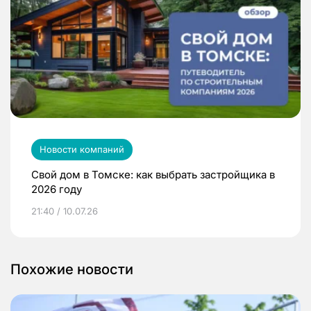
Новости компаний
Свой дом в Томске: как выбрать застройщика в
2026 году
21:40 / 10.07.26
Похожие новости