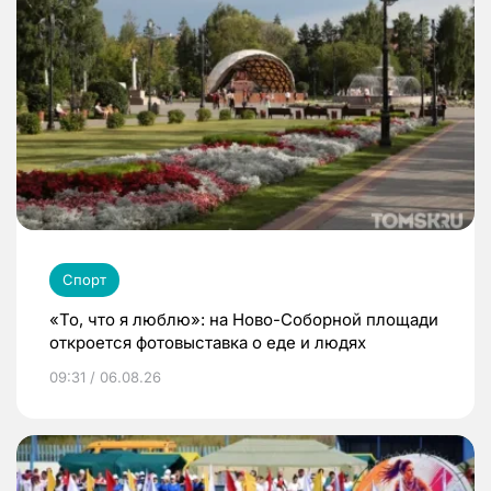
Спорт
«То, что я люблю»: на Ново-Соборной площади
откроется фотовыставка о еде и людях
09:31 / 06.08.26