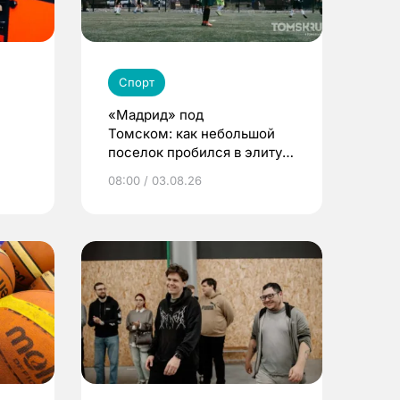
Спорт
«Мадрид» под
Томском: как небольшой
поселок пробился в элиту
детского футбола
08:00 / 03.08.26