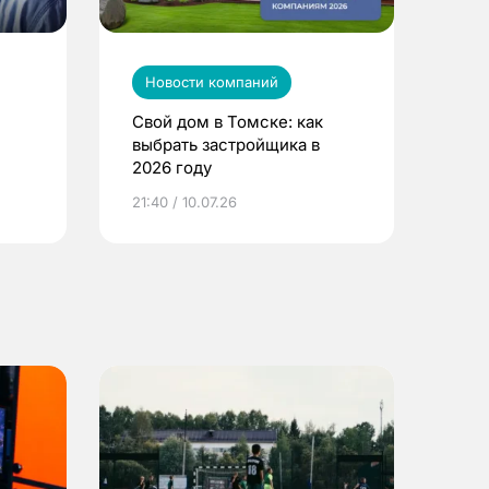
Новости компаний
Свой дом в Томске: как
выбрать застройщика в
2026 году
ье
21:40 / 10.07.26