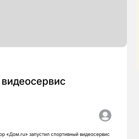
 видеосервис
р «Дом.ru» запустил спортивный видеосервис