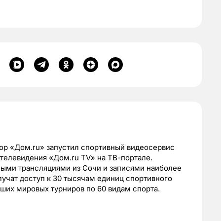
р «Дом.ru» запустил спортивный видеосервис
-телевидения «Дом.ru TV» на ТВ-портале.
мыми трансляциями из Сочи и записями наиболее
лучат доступ к 30 тысячам единиц спортивного
йших мировых турниров по 60 видам спорта.