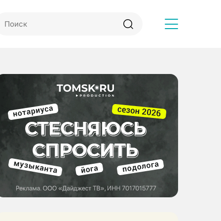
Другое