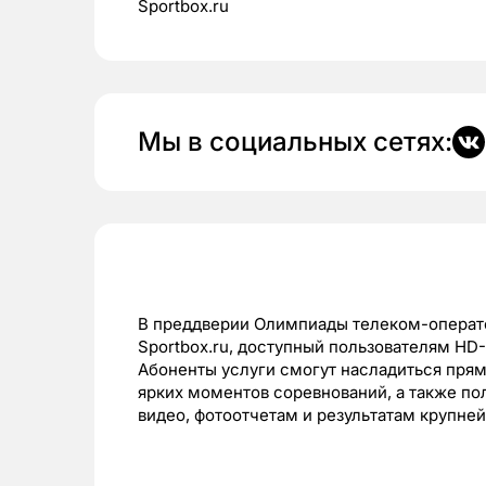
Sportbox.ru
Мы в социальных сетях:
В преддверии Олимпиады телеком-операто
Sportbox.ru, доступный пользователям HD
Абоненты услуги смогут насладиться пря
ярких моментов соревнований, а также по
видео, фотоотчетам и результатам крупне