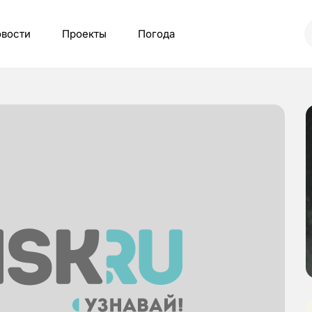
вости
Проекты
Погода