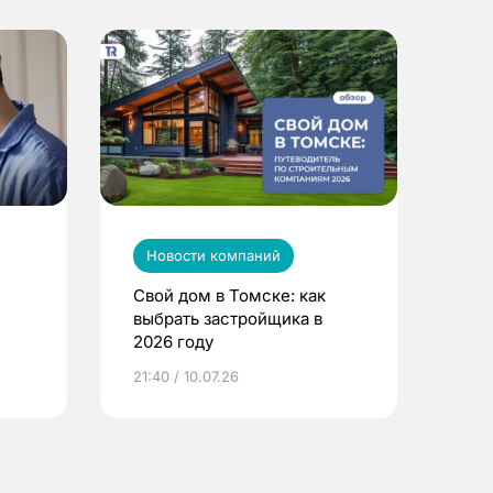
Новости компаний
Свой дом в Томске: как
выбрать застройщика в
2026 году
ье
21:40 / 10.07.26