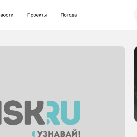
вости
Проекты
Погода