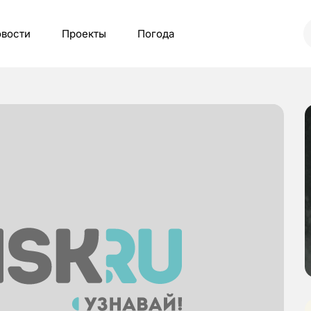
вости
Проекты
Погода