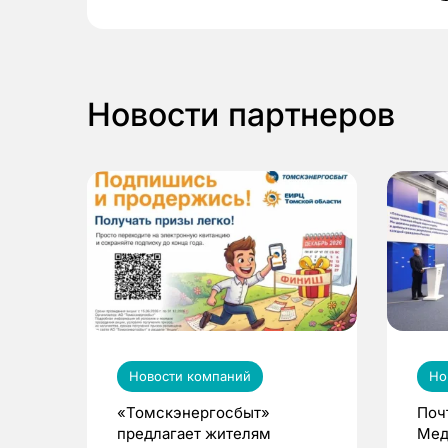
Новости партнеров
Новости компаний
Но
«Томскэнергосбыт»
Поч
предлагает жителям
Мед