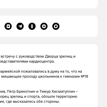
 встречу с руководством Дворца зрелищ и
редставителями кардиоцентра.
рмейской пожаловались в думу на то, что на
, мешающее проходу школьников к гимназии №18
ев, Петр Брекотнин и Тимур Хисматуллин –
ворец зрелищ и спорта, обошли территорию
ие, где высказались обе стороны.