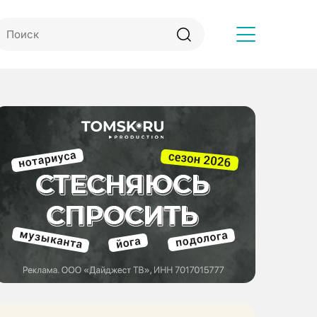
Другое