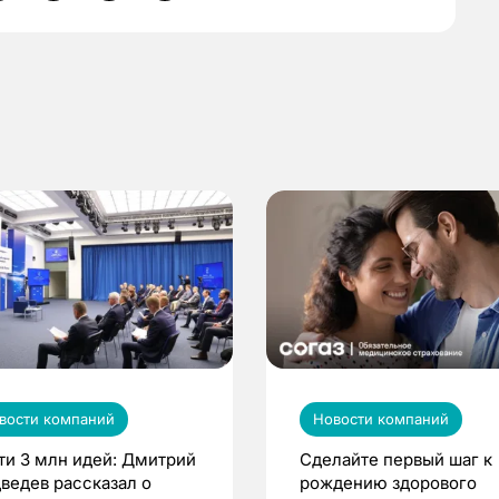
вости компаний
Новости компаний
ти 3 млн идей: Дмитрий
Сделайте первый шаг к
ведев рассказал о
рождению здорового