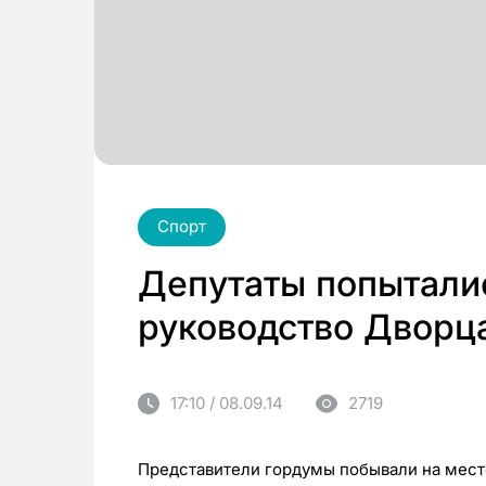
Спорт
Депутаты попытали
руководство Дворца
17:10 / 08.09.14
2719
Представители гордумы побывали на мест