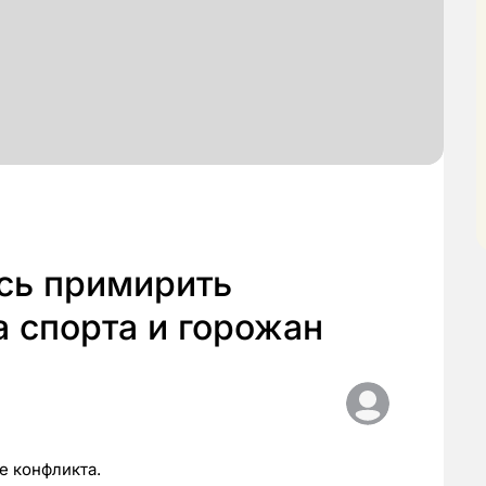
сь примирить
 спорта и горожан
е конфликта.