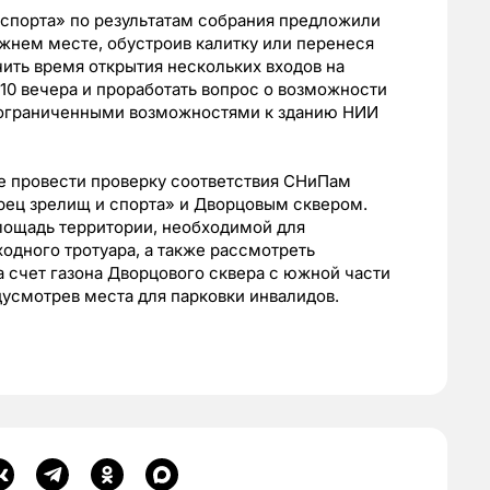
 спорта» по результатам собрания предложили
жнем месте, обустроив калитку или перенеся
чить время открытия нескольких входов на
 10 вечера и проработать вопрос о возможности
 ограниченными возможностями к зданию НИИ
 провести проверку соответствия СНиПам
ец зрелищ и спорта» и Дворцовым сквером.
лощадь территории, необходимой для
одного тротуара, а также рассмотреть
 счет газона Дворцового сквера с южной части
дусмотрев места для парковки инвалидов.