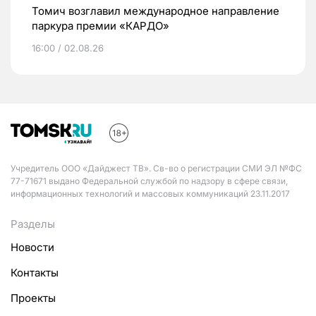
Томич возглавил международное направление
паркура премии «КАРДО»
16:00 / 02.08.26
Учредитель ООО «Дайджест ТВ». Св-во о регистрации СМИ ЭЛ №ФС
77-71671 выдано Федеральной службой по надзору в сфере связи,
информационных технологий и массовых коммуникаций 23.11.2017
Разделы
Новости
Контакты
Проекты