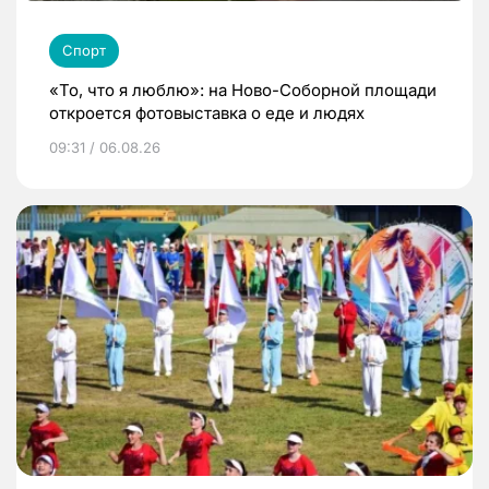
Спорт
«То, что я люблю»: на Ново-Соборной площади
откроется фотовыставка о еде и людях
09:31 / 06.08.26