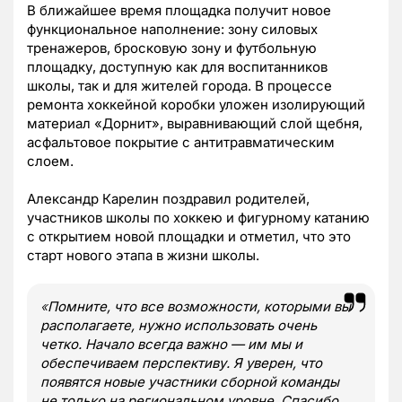
В ближайшее время площадка получит новое
функциональное наполнение: зону силовых
тренажеров, бросковую зону и футбольную
площадку, доступную как для воспитанников
школы, так и для жителей города. В процессе
ремонта хоккейной коробки уложен изолирующий
материал «Дорнит», выравнивающий слой щебня,
асфальтовое покрытие с антитравматическим
слоем.
Александр Карелин поздравил родителей,
участников школы по хоккею и фигурному катанию
с открытием новой площадки и отметил, что это
старт нового этапа в жизни школы.
«
Помните, что все возможности, которыми вы
располагаете, нужно использовать очень
четко. Начало всегда важно — им мы и
обеспечиваем перспективу. Я уверен, что
появятся новые участники сборной команды
не только на региональном уровне. Спасибо