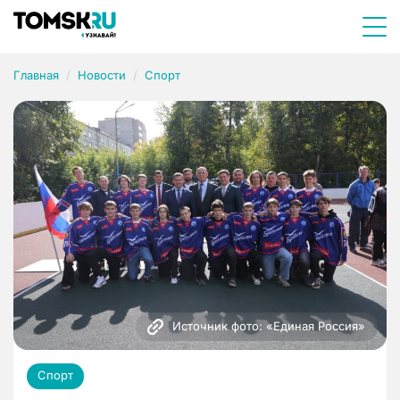
Главная
Новости
Спорт
Источник фото: «Единая Россия»
Спорт