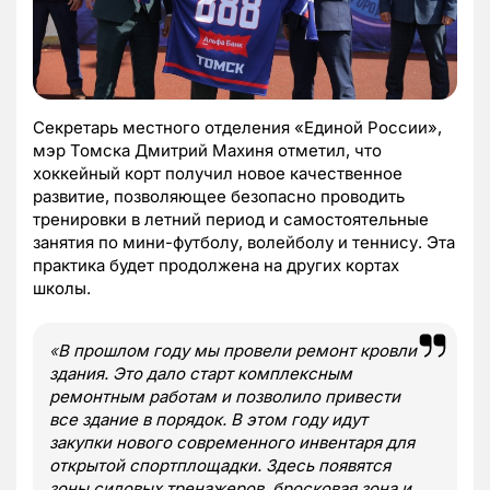
Секретарь местного отделения «Единой России»,
мэр Томска Дмитрий Махиня отметил, что
хоккейный корт получил новое качественное
развитие, позволяющее безопасно проводить
тренировки в летний период и самостоятельные
занятия по мини-футболу, волейболу и теннису. Эта
практика будет продолжена на других кортах
школы.
«
В прошлом году мы провели ремонт кровли
здания. Это дало старт комплексным
ремонтным работам и позволило привести
все здание в порядок. В этом году идут
закупки нового современного инвентаря для
открытой спортплощадки. Здесь появятся
зоны силовых тренажеров, бросковая зона и