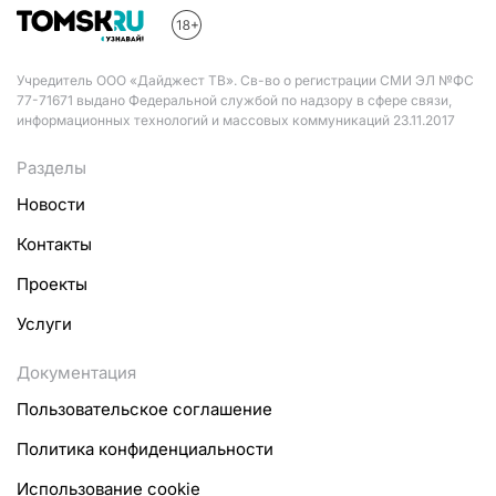
Учредитель ООО «Дайджест ТВ». Св-во о регистрации СМИ ЭЛ №ФС
77-71671 выдано Федеральной службой по надзору в сфере связи,
информационных технологий и массовых коммуникаций 23.11.2017
Разделы
Новости
Контакты
Проекты
Услуги
Документация
Пользовательское соглашение
Политика конфиденциальности
Использование cookie