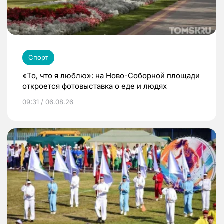
Спорт
«То, что я люблю»: на Ново-Соборной площади
откроется фотовыставка о еде и людях
09:31 / 06.08.26