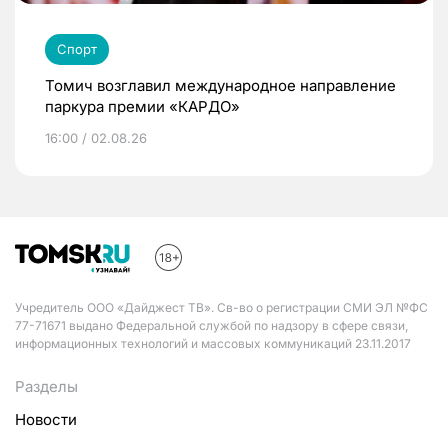
Спорт
Томич возглавил международное направление
паркура премии «КАРДО»
16:00 / 02.08.26
Учредитель ООО «Дайджест ТВ». Св-во о регистрации СМИ ЭЛ №ФС
77-71671 выдано Федеральной службой по надзору в сфере связи,
информационных технологий и массовых коммуникаций 23.11.2017
Разделы
Новости