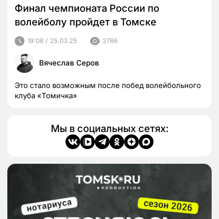
Финал чемпионата России по
волейболу пройдет в Томске
19:08 / 25.03.25
2766
Вячеслав Серов
Это стало возможным после побед волейбольного
клуба «Томичка»
Мы в социальных сетях: