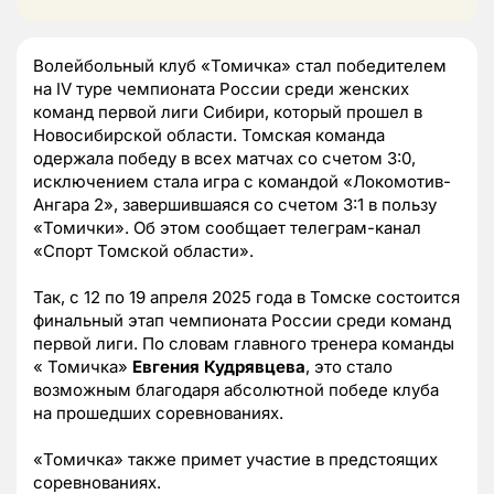
Волейбольный клуб «Томичка» стал победителем
на IV туре чемпионата России среди женских
команд первой лиги Сибири, который прошел в
Новосибирской области. Томская команда
одержала победу в всех матчах со счетом 3:0,
исключением стала игра с командой «Локомотив-
Ангара 2», завершившаяся со счетом 3:1 в пользу
«Томички». Об этом сообщает телеграм-канал
«Спорт Томской области».
Так, с 12 по 19 апреля 2025 года в Томске состоится
финальный этап чемпионата России среди команд
первой лиги. По словам главного тренера команды
« Томичка»
Евгения Кудрявцева
, это стало
возможным благодаря абсолютной победе клуба
на прошедших соревнованиях.
«Томичка» также примет участие в предстоящих
соревнованиях.