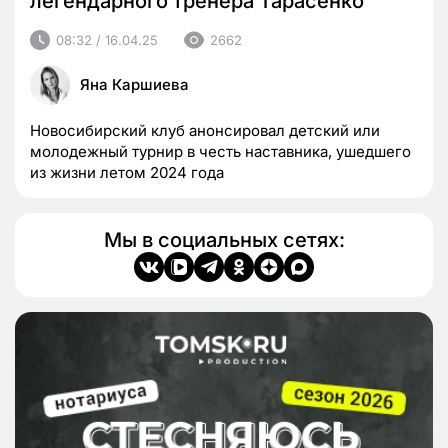
легендарного тренера Тарасенко
08:32 / 16.04.25
2662
Яна Каршиева
Новосибирский клуб анонсировал детский или
молодежный турнир в честь наставника, ушедшего
из жизни летом 2024 года
Мы в социальных сетях: