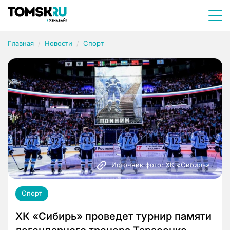
Главная
Новости
Спорт
Источник фото: ХК «Сибирь»
Спорт
ХК «Сибирь» проведет турнир памяти