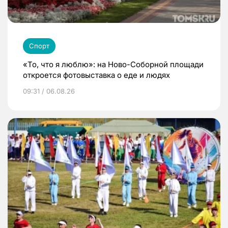
Спорт
«То, что я люблю»: на Ново-Соборной площади
откроется фотовыставка о еде и людях
09:31 / 06.08.26