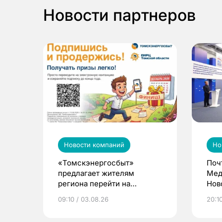
Новости партнеров
Новости компаний
Но
«Томскэнергосбыт»
Поч
предлагает жителям
Мед
региона перейти на
Нов
электронные квитанции и
про
09:10 / 03.08.26
20:10
выиграть призы