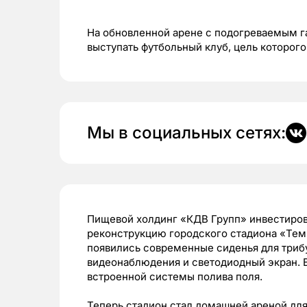
На обновленной арене с подогреваемым г
выступать футбольный клуб, цель которого
Мы в социальных сетях:
Пищевой холдинг «КДВ Групп» инвестиров
реконструкцию городского стадиона «Темп
появились современные сиденья для трибу
видеонаблюдения и светодиодный экран. 
встроенной системы полива поля.
Теперь стадион стал домашней ареной для