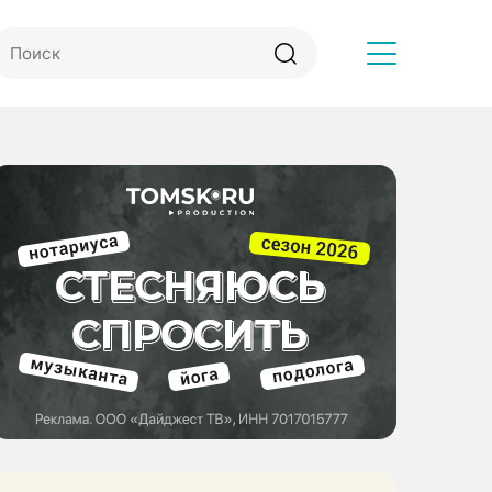
Другое