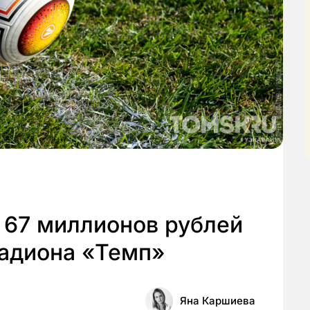
 67 миллионов рублей
тадиона «Темп»
Яна Каршиева