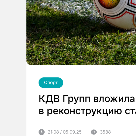
Спорт
КДВ Групп вложила
в реконструкцию с
21:08 / 05.09.25
3588