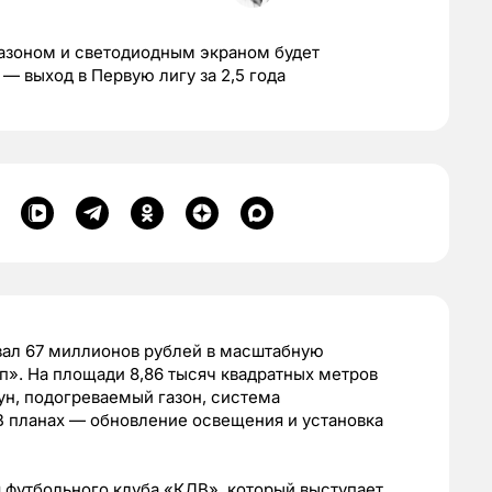
азоном и светодиодным экраном будет
 — выход в Первую лигу за 2,5 года
ал 67 миллионов рублей в масштабную
». На площади 8,86 тысяч квадратных метров
н, подогреваемый газон, система
В планах — обновление освещения и установка
 футбольного клуба «КДВ», который выступает