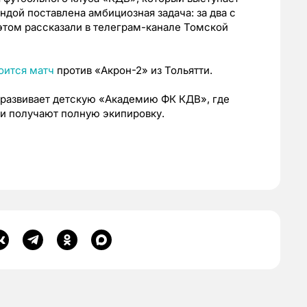
ндой поставлена амбициозная задача: за два с
 этом рассказали в телеграм-канале Томской
оится матч
против «Акрон-2» из Тольятти.
 развивает детскую «Академию ФК КДВ», где
и получают полную экипировку.