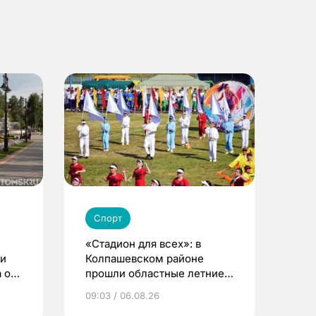
Спорт
«Стадион для всех»: в
ди
Колпашевском районе
 о
прошли областные летние
сельские игры
09:03 / 06.08.26