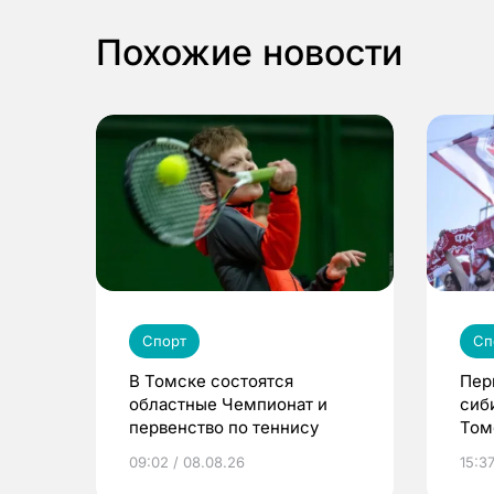
Похожие новости
Спорт
Сп
В Томске состоятся
Пер
областные Чемпионат и
сиб
первенство по теннису
Том
09:02 / 08.08.26
15:37