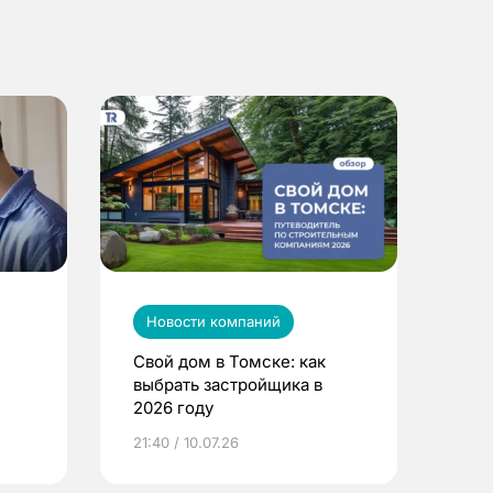
Новости компаний
Свой дом в Томске: как
выбрать застройщика в
2026 году
ье
21:40 / 10.07.26