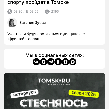
спорту пройдет в Томске
08:30 / 13.03.25
2395
Евгения Зуева
Участники будут состязаться в дисциплине
«фристайл-соло»
Мы в социальных сетях: