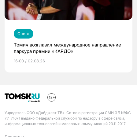
Спорт
Томич возглавил международное направление
паркура премии «КАРДО»
16:00 / 02.08.26
Учредитель ООО «Дайджест ТВ». Св-во о регистрации СМИ ЭЛ №ФС
77-71671 выдано Федеральной службой по надзору в сфере связи,
информационных технологий и массовых коммуникаций 23.11.2017
Разделы