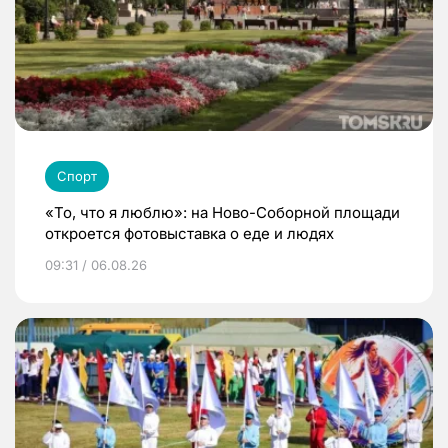
Спорт
«То, что я люблю»: на Ново-Соборной площади
откроется фотовыставка о еде и людях
09:31 / 06.08.26