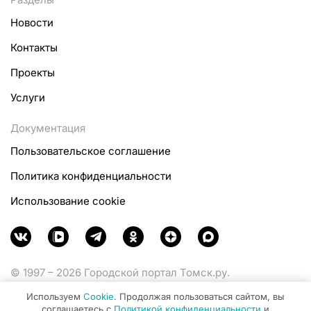
Новости
Контакты
Проекты
Услуги
Документация
Пользовательское соглашение
Политика конфиденциальности
Использование cookie
© 1997 – 2026 Городской портал Томск.ру.
Функционирует при финансовой поддержке
Используем
Cookie
. Продолжая пользоваться сайтом, вы
Министерства цифрового развития, связи и массовых
соглашаетесь с
Политикой конфиденциальности
и