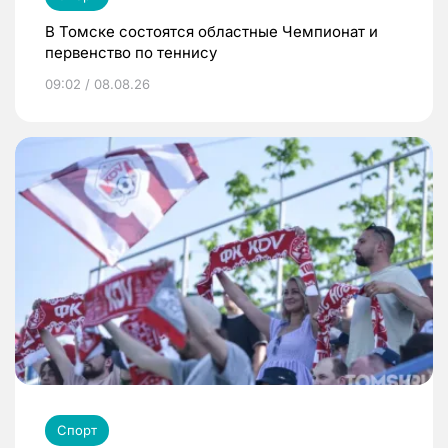
В Томске состоятся областные Чемпионат и
первенство по теннису
09:02 / 08.08.26
Спорт