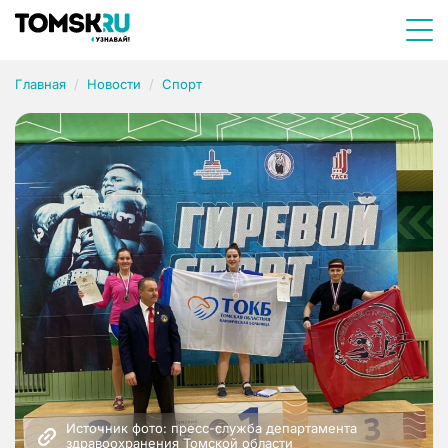
Главная
Новости
Спорт
Источник фото: пресс-служба департамента 
здравоохранения Томской области