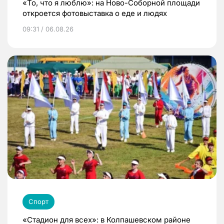
«То, что я люблю»: на Ново-Соборной площади
откроется фотовыставка о еде и людях
09:31 / 06.08.26
Спорт
«Стадион для всех»: в Колпашевском районе