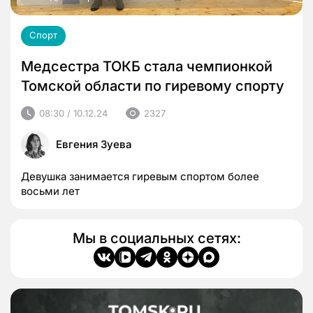
Спорт
Медсестра ТОКБ стала чемпионкой
Томской области по гиревому спорту
08:30 / 10.12.24
2327
Евгения Зуева
Девушка занимается гиревым спортом более
восьми лет
Мы в социальных сетях: