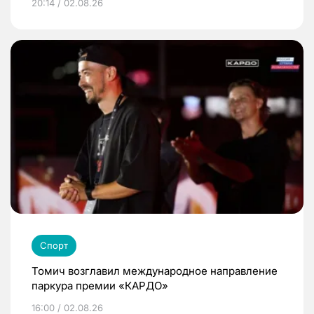
20:14 / 02.08.26
Спорт
Томич возглавил международное направление
паркура премии «КАРДО»
16:00 / 02.08.26