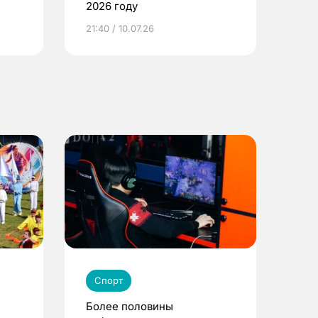
2026 году
ье
21:40 / 10.07.26
Спорт
Более половины