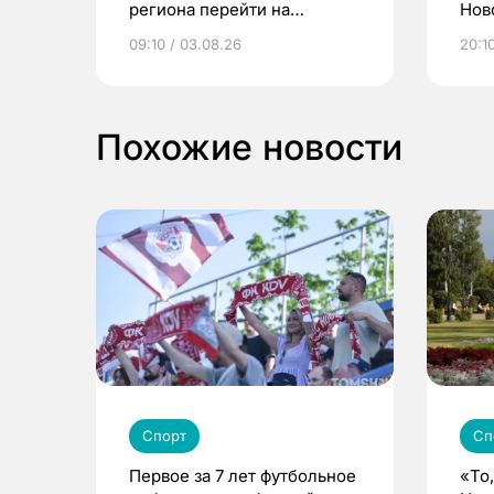
региона перейти на
Нов
электронные квитанции и
про
09:10 / 03.08.26
20:10
выиграть призы
Похожие новости
Спорт
Сп
Первое за 7 лет футбольное
«То