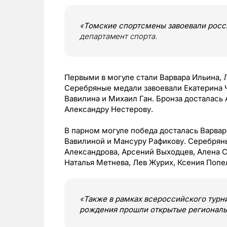
«
Томские спортсмены завоевали росс
департамент спорта.
Первыми в могуле стали Варвара Ильина, 
Серебряные медали завоевали Екатерина 
Вавилина и Михаил Ган. Бронза досталась
Александру Нестерову.
В парном могуле победа досталась Варвар
Вавилиной и Мансуру Рафикову. Серебрян
Александрова, Арсений Выходцев, Алена С
Наталья Метнева, Лев Журих, Ксения Поп
«
Также в рамках всероссийского турни
рождения прошли открытые региональ