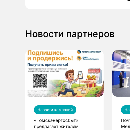
Новости партнеров
Новости компаний
Но
«Томскэнергосбыт»
Поч
предлагает жителям
Мед