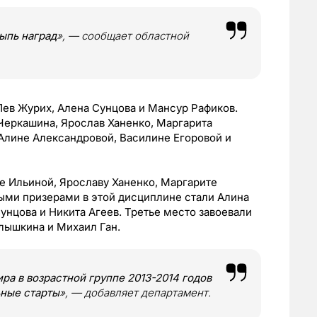
ыпь наград
», — сообщает областной
Лев Журих, Алена Сунцова и Мансур Рафиков.
Черкашина, Ярослав Ханенко, Маргарита
 Алине Александровой, Василине Егоровой и
е Ильиной, Ярославу Ханенко, Маргарите
ыми призерами в этой дисциплине стали Алина
унцова и Никита Агеев. Третье место завоевали
елышкина и Михаил Ган.
ра в возрастной группе 2013-2014 годов
ные старты
», — добавляет департамент.