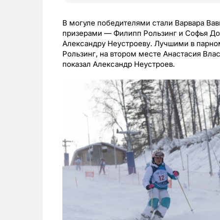
В могуле победителями стали Варвара Ва
призерами — Филипп Рользинг и Софья Дор
Александру Неустроеву. Лучшими в парно
Рользинг, на втором месте Анастасия Влас
показал Александр Неустроев.