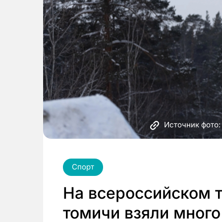
Источник фото:
Спорт
На всероссийском 
томичи взяли мног