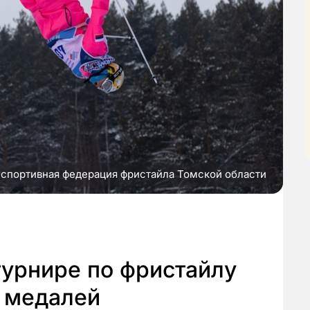
 спортивная федерация фристайла Томской области
турнире по фристайлу
о медалей