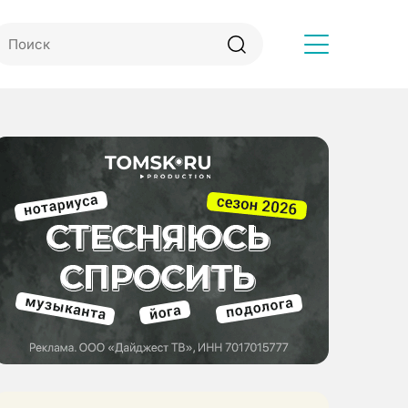
Другое