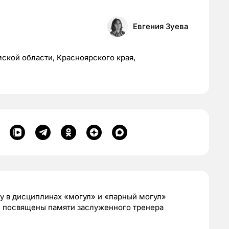
Евгения Зуева
мской области, Красноярского края,
у в дисциплинах «могул» и «парный могул»
ли посвящены памяти заслуженного тренера