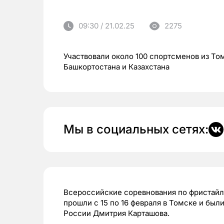
09:30 / 21.02.25
2275
Участвовали около 100 спортсменов из То
Башкортостана и Казахстана
Мы в социальных сетях:
Всероссийские соревнования по фристайл
прошли с 15 по 16 февраля в Томске и бы
России Дмитрия Карташова.