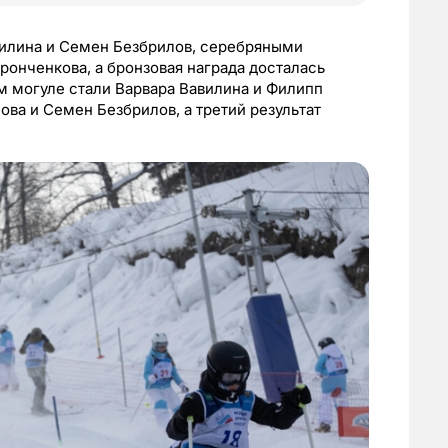
вилина и Семен Безбрилов, серебряными
онченкова, а бронзовая награда досталась
м могуле стали Варвара Вавилина и Филипп
ова и Семен Безбрилов, а третий результат