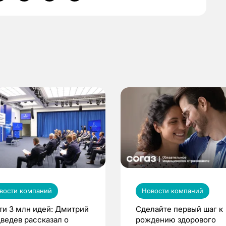
вости компаний
Новости компаний
ти 3 млн идей: Дмитрий
Сделайте первый шаг к
ведев рассказал о
рождению здорового