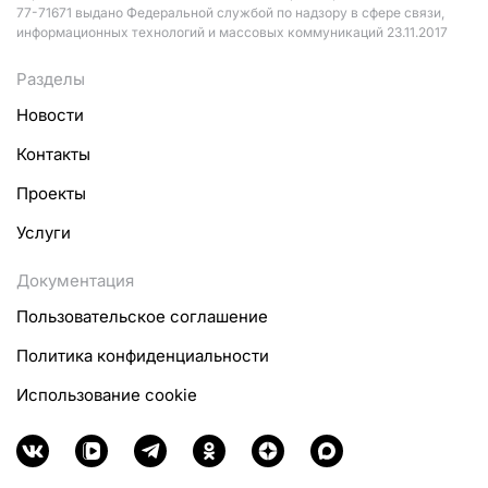
77-71671 выдано Федеральной службой по надзору в сфере связи,
информационных технологий и массовых коммуникаций 23.11.2017
Разделы
Новости
Контакты
Проекты
Услуги
Документация
Пользовательское соглашение
Политика конфиденциальности
Использование cookie