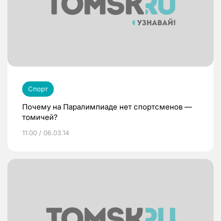
Спорт
Почему на Паралимпиаде нет спортсменов —
томичей?
11:00 / 06.03.14