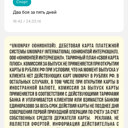
Спорт
Два боя за пять дней
16:42 / 24.03.14