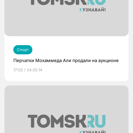
Спорт
Перчатки Мохаммеда Али продали на аукционе
17:02 / 24.02.14