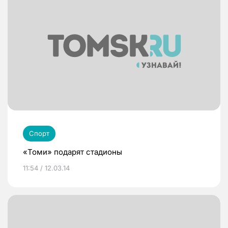
Спорт
«Томи» подарят стадионы
11:54 / 12.03.14