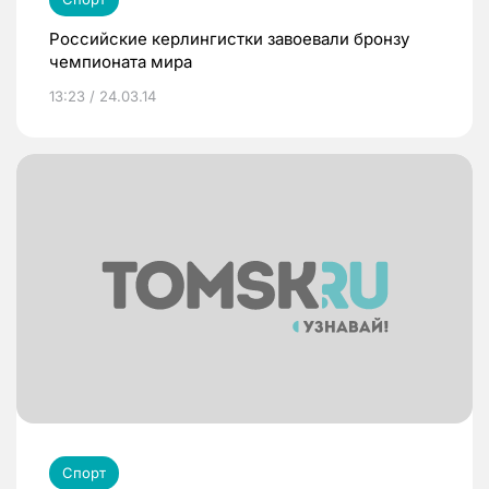
Российские керлингистки завоевали бронзу
чемпионата мира
13:23 / 24.03.14
Спорт