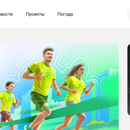
вости
Проекты
Погода