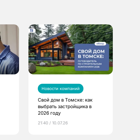
Новости компаний
Свой дом в Томске: как
выбрать застройщика в
2026 году
ье
21:40 / 10.07.26