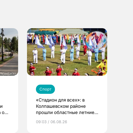
Спорт
«Стадион для всех»: в
ди
Колпашевском районе
 о
прошли областные летние
сельские игры
09:03 / 06.08.26