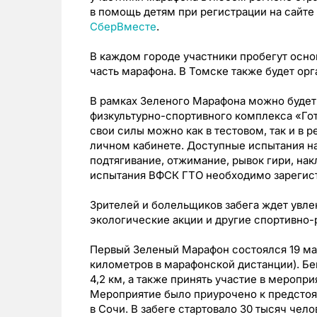
в помощь детям при регистрации на сайте
СберВместе
.
В каждом городе участники пробегут осно
часть марафона. В Томске также будет орг
В рамках Зеленого Марафона можно будет
физкультурно-спортивного комплекса «Гот
свои силы можно как в тестовом, так и в
личном кабинете. Доступные испытания н
подтягивание, отжимание, рывок гири, на
испытания ВФСК ГТО необходимо зарегис
Зрителей и болельщиков забега ждет увле
экологические акции и другие спортивно-
Первый Зеленый Марафон состоялся 19 мая
километров в марафонской дистанции). Б
4,2 км, а также принять участие в меропр
Мероприятие было приурочено к предстоя
в Сочи. В забеге стартовало 30 тысяч чел