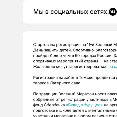
Мы в социальных сетях:
Стартовала регистрация на 11-й Зеленый М
День защиты детей. Спортивно-благотвори
пройдет более чем в 60 городах России. 
спортивных мероприятий страны — на стар
Желающие могут зарегистрироваться
на с
Регистрация на забег в Томске продлится
террасе Лагерного сада.
По традиции Зеленый Марафон носит благо
собранные от регистрации участников в М
фонд Сбербанка
«Вклад в будущее»
на орг
подготовке к школе детей с ментальными 
участники марафона в любом регионе стр