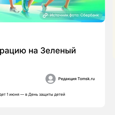
Источник фото: Сбербанк
трацию на Зеленый
Редакция Tomsk.ru
ет 1 июня — в День защиты детей