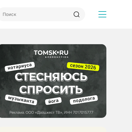
Другое