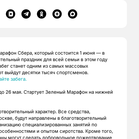
арафон Сбера, который состоится 1 июня — в
тельный праздник для всей семьи в этом году
Забег станет одним из самых массовых
т выйдут десятки тысяч спортсменов.
айте забега.
 до 26 мая. Стартует Зеленый Марафон на нижней
творительный характер. Все средства,
оскве, будут направлены в благотворительный
анизацию специализированных занятий по
особенностями и опытом сиротства. Кроме того,
аны могут сделать добровольное пожертвование