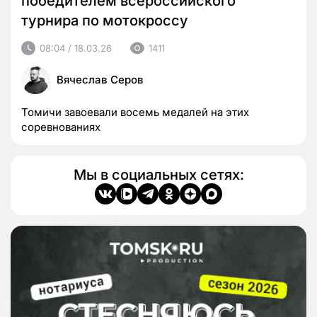
победителем всероссийского
турнира по мотокроссу
08:04 / 18.03.26
1411
Вячеслав Серов
Томичи завоевали восемь медалей на этих
соревнованиях
Мы в социальных сетях: