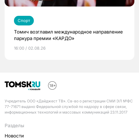
Спорт
Томич возглавил международное направление
паркура премии «КАРДО»
16:00 / 02.08.26
Учредитель ООО «Дайджест ТВ». Св-во о регистрации СМИ ЭЛ №ФС
77-71671 выдано Федеральной службой по надзору в сфере связи,
информационных технологий и массовых коммуникаций 23.11.2017
Разделы
Новости