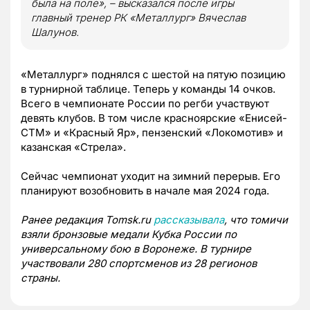
была на поле», – высказался после игры
главный тренер РК «Металлург» Вячеслав
Шалунов.
«Металлург» поднялся с шестой на пятую позицию
в турнирной таблице. Теперь у команды 14 очков.
Всего в чемпионате России по регби участвуют
девять клубов. В том числе красноярские «Енисей-
СТМ» и «Красный Яр», пензенский «Локомотив» и
казанская «Стрела».
Сейчас чемпионат уходит на зимний перерыв. Его
планируют возобновить в начале мая 2024 года.
Ранее редакция Tomsk.ru
рассказывала
, что томичи
взяли бронзовые медали Кубка России по
универсальному бою в Воронеже. В турнире
участвовали 280 спортсменов из 28 регионов
страны.