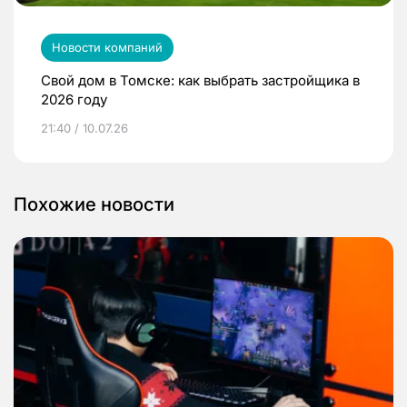
Новости компаний
Свой дом в Томске: как выбрать застройщика в
2026 году
21:40 / 10.07.26
Похожие новости