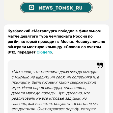
Кузбасский «Металлург» победил в финальном
матче девятого тура чемпионата России по
регби, который проходит в Моске. Новокузнечане
обыграли местную команду «Слава» со счетом
8:12, передает
Сiбдепо
.
«Мы знали, что москвичи дома всегда выходят
с мыслью не щадить ни себя, ни соперника и, в
принципе, были готовы к такой сверхжесткой
игре. Наши парни молодцы, справились,
довели матч до победы. Чуть досадно, что
реализовали не все игровые задумки, но
главное, как известно, результат, и сегодня мы
его достигли. Счет отражает борьбу, которая