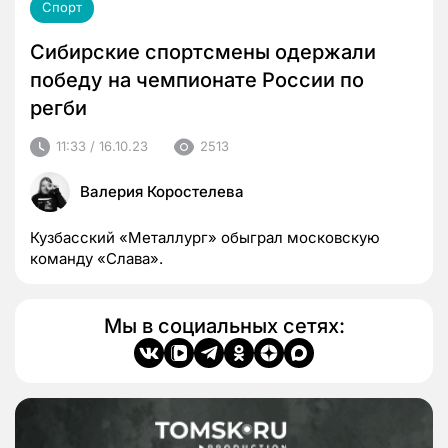
Спорт
Сибирские спортсмены одержали
победу на чемпионате России по
регби
11:33 / 16.10.23
2513
Валерия Коростелева
Кузбасский «Металлург» обыграл московскую
команду «Слава».
Мы в социальных сетях: