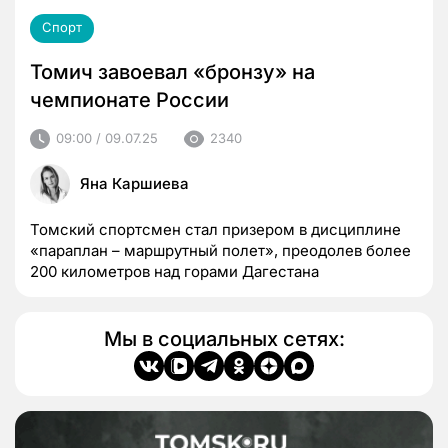
Спорт
Томич завоевал «бронзу» на
чемпионате России
09:00 / 09.07.25
2340
Яна Каршиева
Томский спортсмен стал призером в дисциплине
«параплан – маршрутный полет», преодолев более
200 километров над горами Дагестана
Мы в социальных сетях: