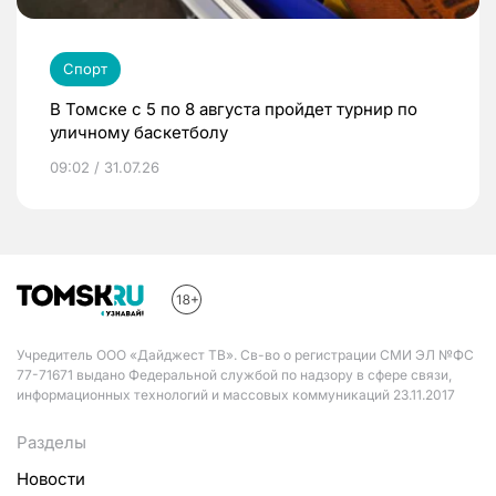
Спорт
В Томске с 5 по 8 августа пройдет турнир по
уличному баскетболу
09:02 / 31.07.26
Учредитель ООО «Дайджест ТВ». Св-во о регистрации СМИ ЭЛ №ФС
77-71671 выдано Федеральной службой по надзору в сфере связи,
информационных технологий и массовых коммуникаций 23.11.2017
Разделы
Новости