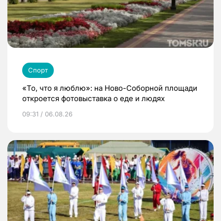
Спорт
«То, что я люблю»: на Ново-Соборной площади
откроется фотовыставка о еде и людях
09:31 / 06.08.26