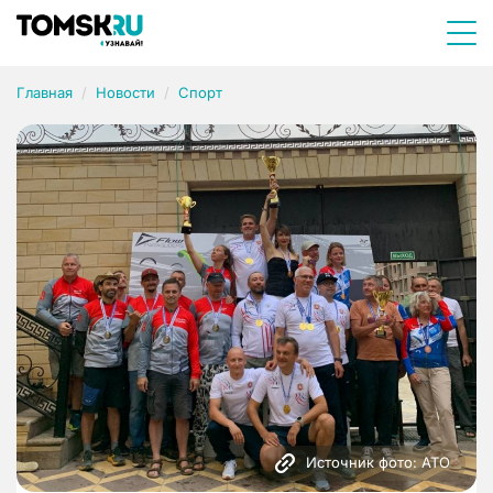
Главная
Новости
Спорт
Источник фото: АТО