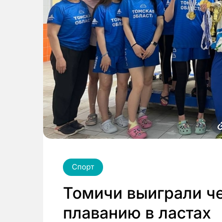
Спорт
Томичи выиграли ч
плаванию в ластах