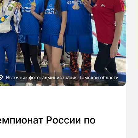
Источник фото: администрация Томской области
емпионат России по