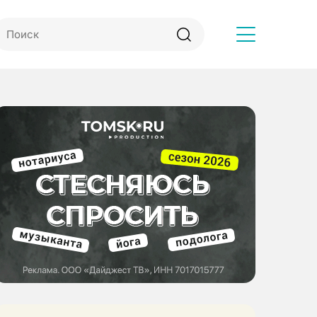
Другое