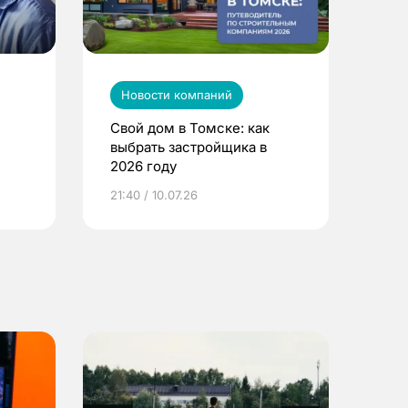
Новости компаний
Свой дом в Томске: как
выбрать застройщика в
2026 году
ье
21:40 / 10.07.26