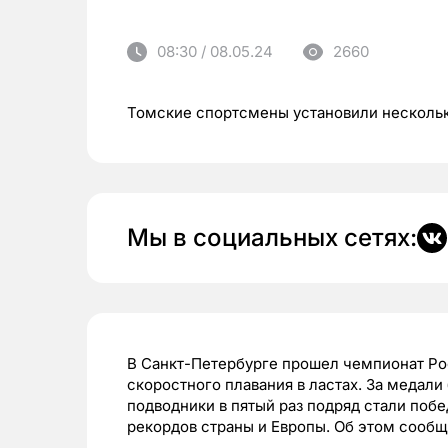
08:30 / 08.05.24
2660
Томские спортсмены установили несколь
Мы в социальных сетях:
В Санкт-Петербурге прошел чемпионат Ро
скоростного плавания в ластах. За медал
подводники в пятый раз подряд стали поб
рекордов страны и Европы. Об этом сообщ