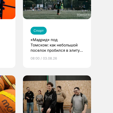
Спорт
«Мадрид» под
Томском: как небольшой
поселок пробился в элиту
детского футбола
08:00 / 03.08.26