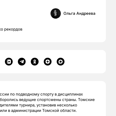
Ольга Андреева
ко рекордов
ссии по подводному спорту в дисциплинах
и боролись ведущие спортсмены страны. Томские
едителями турнира, установив несколько
или в администрации Томской области.