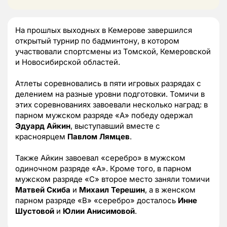
На прошлых выходных в Кемерове завершился
открытый турнир по бадминтону, в котором
участвовали спортсмены из Томской, Кемеровской
и Новосибирской областей.
Атлеты соревновались в пяти игровых разрядах с
делением на разные уровни подготовки. Томичи в
этих соревнованиях завоевали несколько наград: в
парном мужском разряде «А» победу одержал
Эдуард Айкин
, выступавший вместе с
красноярцем
Павлом Лямцев
.
Также Айкин завоевал «серебро» в мужском
одиночном разряде «А». Кроме того, в парном
мужском разряде «С» второе место заняли томичи
Матвей Скиба
и
Михаил Терешин
, а в женском
парном разряде «В» «серебро» досталось
Инне
Шустовой
и
Юлии Анисимовой
.