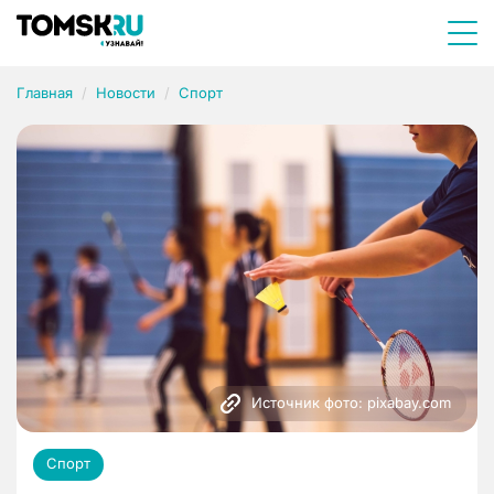
Главная
Новости
Спорт
Источник фото: pixabay.com
Спорт