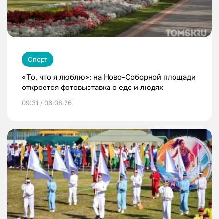
Спорт
«То, что я люблю»: на Ново-Соборной площади
откроется фотовыставка о еде и людях
09:31 / 06.08.26