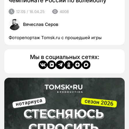
чемпионате России по волейболу
12:05 / 16.04.25
4008
Вячеслав Серов
Фоторепортаж Tomsk.ru с прошедшей игры
Мы в социальных сетях: