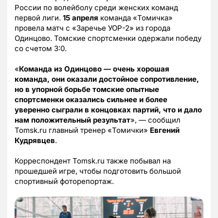
России по волейболу среди женских команд
первой лиги.
15 апреля
команда «Томичка»
провела матч с «Заречье УОР-2» из города
Одинцово. Томские спортсменки одержали победу
со счетом 3:0.
«
Команда из Одинцово — очень хорошая
команда, они оказали достойное сопротивление,
но в упорной борьбе томские опытные
спортсменки оказались сильнее и более
уверенно сыграли в концовках партий, что и дало
нам положительный результат
», — сообщил
Tomsk.ru главный тренер «Томички»
Евгений
Кудрявцев
.
Корреспондент Tomsk.ru также побывал на
прошедшей игре, чтобы подготовить большой
спортивный фоторепортаж.