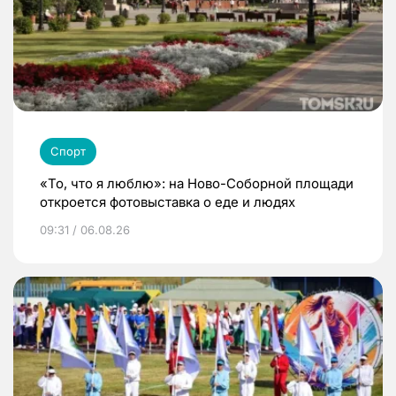
Спорт
«То, что я люблю»: на Ново-Соборной площади
откроется фотовыставка о еде и людях
09:31 / 06.08.26