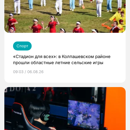
Спорт
«Стадион для всех»: в Колпашевском районе
прошли областные летние сельские игры
09:03 / 06.08.26