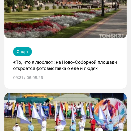
Спорт
«То, что я люблю»: на Ново-Соборной площади
откроется фотовыставка о еде и людях
09:31 / 06.08.26