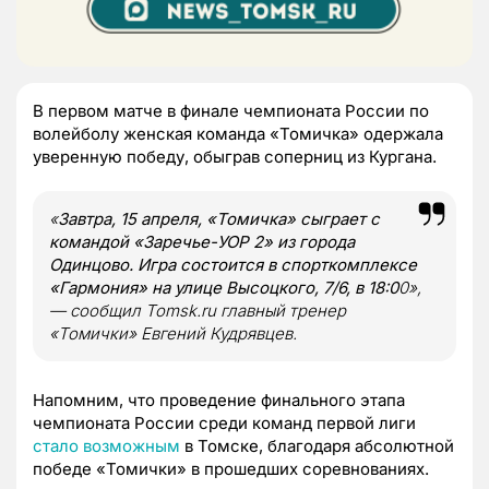
В первом матче в финале чемпионата России по
волейболу женская команда «Томичка» одержала
уверенную победу, обыграв соперниц из Кургана.
«
Завтра, 15 апреля, «Томичка» сыграет с
командой «Заречье-УОР 2» из города
Одинцово. Игра состоится в спорткомплексе
«Гармония» на улице Высоцкого, 7/6, в 18:0
0»,
— сообщил Tomsk.ru главный тренер
«Томички» Евгений Кудрявцев.
Напомним, что проведение финального этапа
чемпионата России среди команд первой лиги
стало возможным
в Томске, благодаря абсолютной
победе «Томички» в прошедших соревнованиях.