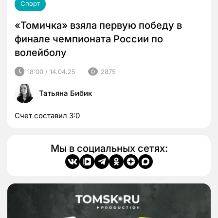
Спорт
«Томичка» взяла первую победу в
финале чемпионата России по
волейболу
18:00 / 14.04.25
2875
Татьяна Бибик
Счет составил 3:0
Мы в социальных сетях: