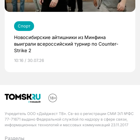
Спорт
Новосибирские айтишники из Минфина
выиграли всероссийский турнир по Counter-
Strike 2
10:16 / 30.07.26
Учредитель ООО «Дайджест ТВ». Св-во о регистрации СМИ ЭЛ №ФС
77-71671 выдано Федеральной службой по надзору в сфере связи,
информационных технологий и массовых коммуникаций 23.11.2017
Разделы