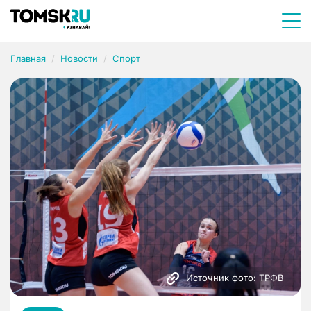
Главная
Новости
Спорт
Источник фото: ТРФВ