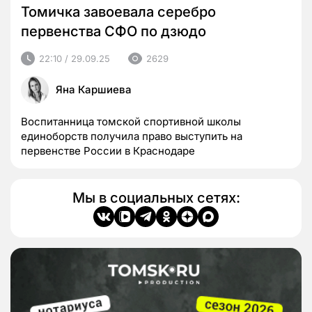
Томичка завоевала серебро
первенства СФО по дзюдо
22:10 / 29.09.25
2629
Яна Каршиева
Воспитанница томской спортивной школы
единоборств получила право выступить на
первенстве России в Краснодаре
Мы в социальных сетях: