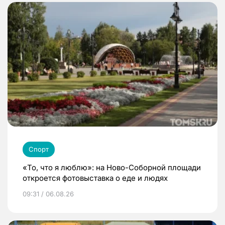
Спорт
«То, что я люблю»: на Ново-Соборной площади
откроется фотовыставка о еде и людях
09:31 / 06.08.26