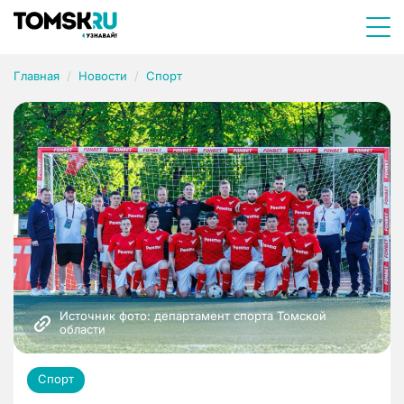
Главная
Новости
Спорт
Источник фото: департамент спорта Томской 
области
Спорт