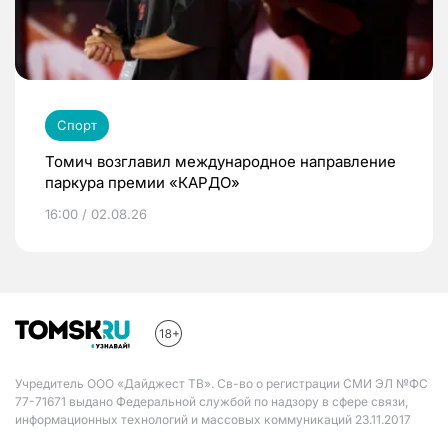
Спорт
Томич возглавил международное направление
паркура премии «КАРДО»
16:00 / 02.08.26
Учредитель ООО «Дайджест ТВ». Св-во о регистрации СМИ ЭЛ №ФС
77-71671 выдано Федеральной службой по надзору в сфере связи,
информационных технологий и массовых коммуникаций 23.11.2017