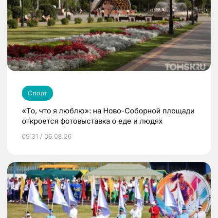
Спорт
«То, что я люблю»: на Ново-Соборной площади
откроется фотовыставка о еде и людях
09:31 / 06.08.26