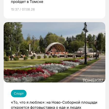
пройдет в Томске
15:37 / 07.08.26
Спорт
«То, что я люблю»: на Ново-Соборной площади
откроется фотовыставка о еде и людях