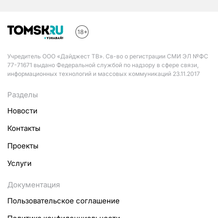
Учредитель ООО «Дайджест ТВ». Св-во о регистрации СМИ ЭЛ №ФС
77-71671 выдано Федеральной службой по надзору в сфере связи,
информационных технологий и массовых коммуникаций 23.11.2017
Разделы
Новости
Контакты
Проекты
Услуги
Документация
Пользовательское соглашение