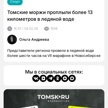
Спорт
Томские моржи проплыли более 13
километров в ледяной воде
15:37 / 04.02.26
1558
Ольга Андреева
Представители региона провели в ледяной воде
более шести часов на VII марафоне в Новосибирске
Мы в социальных сетях: