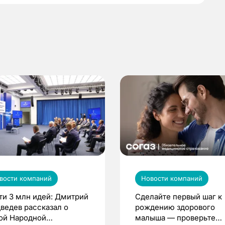
вости компаний
Новости компаний
ти 3 млн идей: Дмитрий
Сделайте первый шаг к
ведев рассказал о
рождению здорового
ой Народной
малыша — проверьте