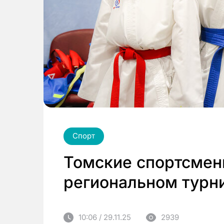
Спорт
Томские спортсмен
региональном турни
10:06 / 29.11.25
2939