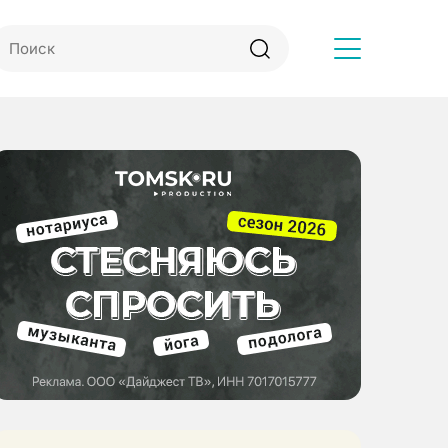
Другое