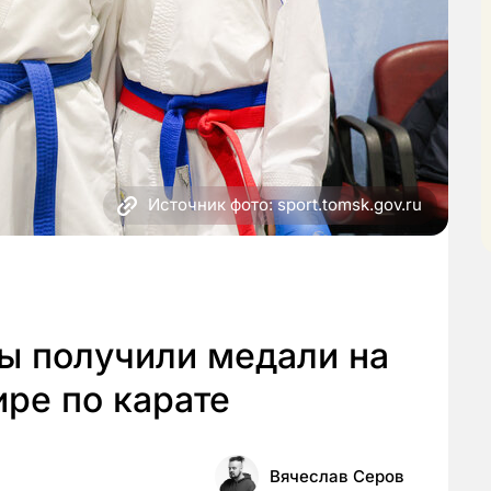
Источник фото: sport.tomsk.gov.ru
ы получили медали на
ре по карате
Вячеслав Серов