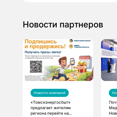
Новости партнеров
Новости компаний
Но
«Томскэнергосбыт»
Поч
предлагает жителям
Мед
региона перейти на
Нов