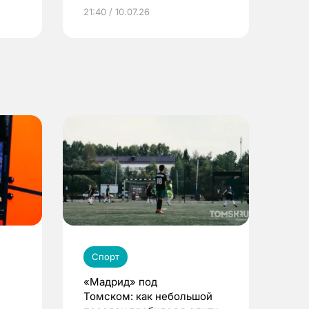
ье
21:40 / 10.07.26
Спорт
«Мадрид» под
Томском: как небольшой