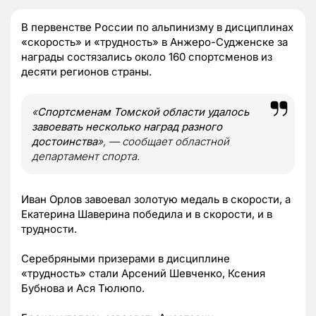
В первенстве России по альпинизму в дисциплинах
«скорость» и «трудность» в Анжеро-Судженске за
награды состязались около 160 спортсменов из
десяти регионов страны.
«
Спортсменам Томской области удалось
завоевать несколько наград разного
достоинства
», — сообщает областной
департамент спорта.
Иван Орлов завоевал золотую медаль в скорости, а
Екатерина Шаверина победила и в скорости, и в
трудности.
Серебряными призерами в дисциплине
«трудность» стали Арсений Шевченко, Ксения
Бубнова и Ася Тюлюпо.