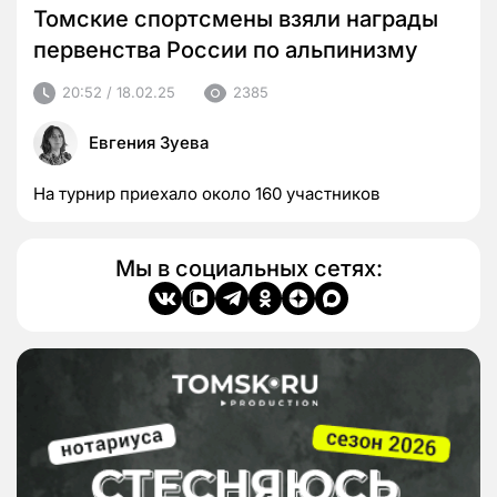
Томские спортсмены взяли награды
первенства России по альпинизму
20:52 / 18.02.25
2385
Евгения Зуева
На турнир приехало около 160 участников
Мы в социальных сетях: