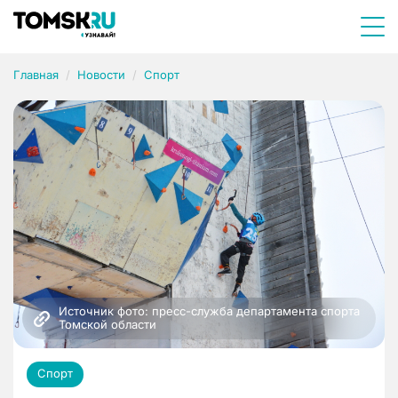
Главная
Новости
Спорт
Источник фото: пресс-служба департамента спорта 
Томской области
Спорт