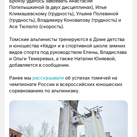
Бронзу удалось завоевать Анастасии
Попелышкиной (в двух дисциплинах), Илье
Климашевскому (трудность), Ульяне Полевиной
(трудность), Владимиру Коновалову (трудность) и
Асе Тюлюпо (скорость).
Томские альпинисты тренируются в Доме детства
и юношества «Кедр» и в спортивной школе зимних
видов спорта под руководством Елены, Владислава
и Ольги Темеревых, а также Наталии Юняевой,
добавляется в сообщении.
Ранее мы
рассказывали
об успехах томичей на
чемпионате России и всероссийских юношеских
соревнованиях по альпинизму.