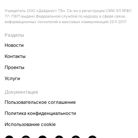
Учредитель ООО «Дайджест ТВ». Св-во о регистрации СМИ ЭЛ №ФС
77-71671 выдано Федеральной службой по надзору в сфере связи,
информационных технологий и массовых коммуникаций 23.11.2017
Разделы
Новости
Контакты
Проекты
Услуги
Документация
Пользовательское соглашение
Политика конфиденциальности
Использование cookie