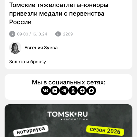
Томские тяжелоатлеты-юниоры
привезли медали с первенства
России
09:00 / 16.10.24
2269
Евгения Зуева
Золото и бронзу
Мы в социальных сетях: