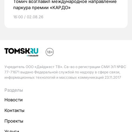
Томич возглавил международное направление
паркура премии «КАРДО»
16:00 / 02.08.26
Учредитель ООО «Дайджест ТВ». Св-во о регистрации СМИ ЭЛ №ФС
77-71671 выдано Федеральной службой по надзору в сфере связи,
информационных технологий и массовых коммуникаций 23.11.2017
Разделы
Новости
Контакты
Проекты
Услуги