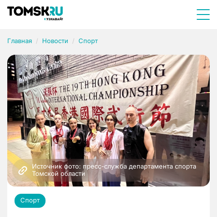
Главная
Новости
Спорт
Источник фото: пресс-служба департамента спорта 
Томской области
Спорт