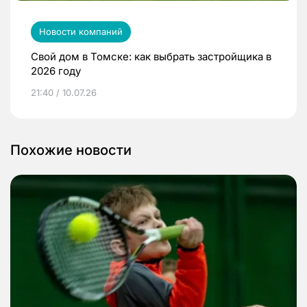
Новости компаний
Свой дом в Томске: как выбрать застройщика в
2026 году
21:40 / 10.07.26
Похожие новости