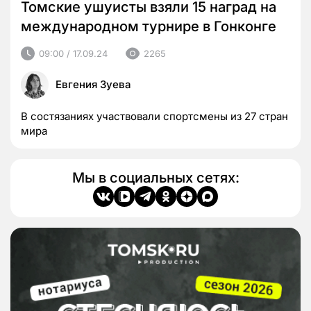
Томские ушуисты взяли 15 наград на
международном турнире в Гонконге
09:00 / 17.09.24
2265
Евгения Зуева
В состязаниях участвовали спортсмены из 27 стран
мира
Мы в социальных сетях: