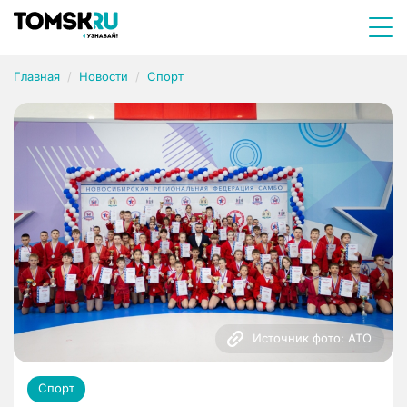
Главная
Новости
Спорт
Источник фото: АТО
Спорт