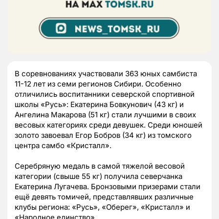
В соревнованиях участвовали 363 юных самбиста
11-12 лет из семи регионов Сибири. Особенно
отличились воспитанники северской спортивной
школы «Русь»: Екатерина Бовкунович (43 кг) и
Ангелина Макарова (51 кг) стали лучшими в своих
весовых категориях среди девушек. Среди юношей
золото завоевал Егор Бобров (34 кг) из томского
центра самбо «Кристалл».
Серебряную медаль в самой тяжелой весовой
категории (свыше 55 кг) получила северчанка
Екатерина Лугачева. Бронзовыми призерами стали
ещё девять томичей, представлявших различные
клубы региона: «Русь», «Оберег», «Кристалл» и
«Народное единство».