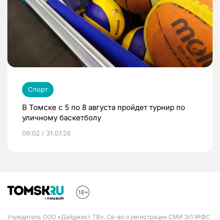
Спорт
В Томске с 5 по 8 августа пройдет турнир по
уличному баскетболу
09:02 / 31.07.26
Учредитель ООО «Дайджест ТВ». Св-во о регистрации СМИ ЭЛ №ФС