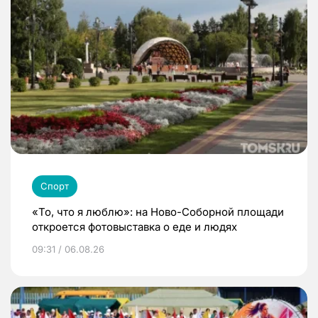
Спорт
«То, что я люблю»: на Ново-Соборной площади
откроется фотовыставка о еде и людях
09:31 / 06.08.26