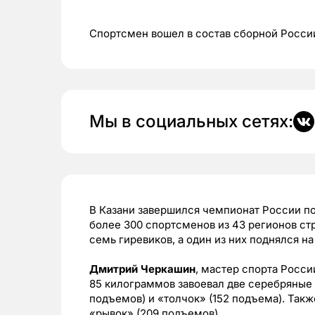
Спортсмен вошел в состав сборной России
Мы в социальных сетях:
В Казани завершился чемпионат России по
более 300 спортсменов из 43 регионов ст
семь гиревиков, а один из них поднялся н
Дмитрий Черкашин
, мастер спорта Росси
85 килограммов завоевал две серебряные
подъемов) и «толчок» (152 подъема). Так
«рывок» (209 подъемов).