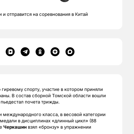
 и отправится на соревнования в Китай
 гиревому спорту, участие в котором приняли
раны. В состав сборной Томской области вошли
а пьедестал почета трижды.
и международного класса, в весовой категории
 медали в дисциплинах «длинный цикл» (88
же
Черкашин
взял «бронзу» в упражнении