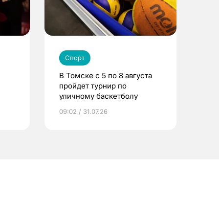
Спорт
В Томске с 5 по 8 августа
пройдет турнир по
уличному баскетболу
09:02 / 31.07.26