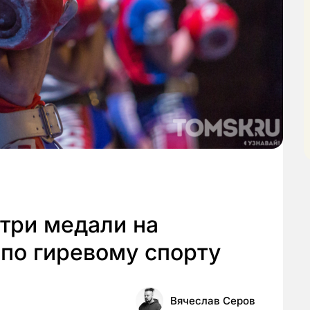
 три медали на
по гиревому спорту
Вячеслав Серов