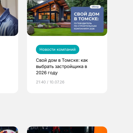
Новости компаний
Свой дом в Томске: как
выбрать застройщика в
2026 году
ье
21:40 / 10.07.26