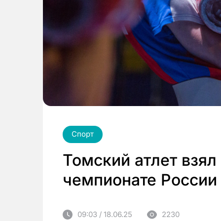
Спорт
Томский атлет взял
чемпионате России 
09:03 / 18.06.25
2230