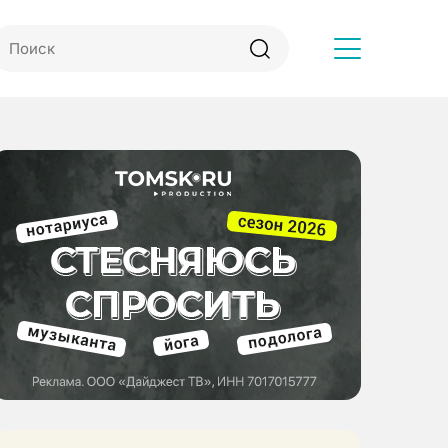
Другое