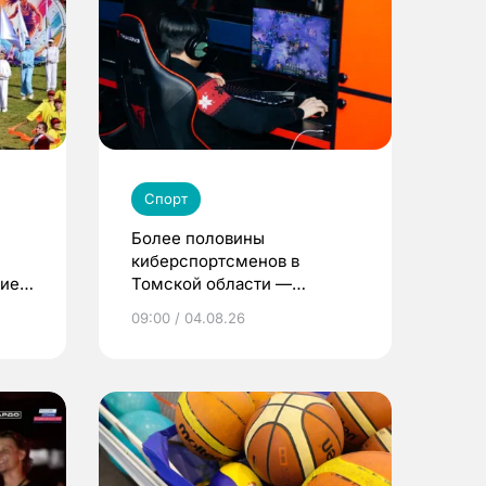
Спорт
Более половины
киберспортсменов в
ние
Томской области —
девушки и женщины
09:00 / 04.08.26