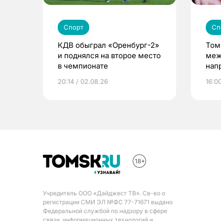
Спорт
Сп
КДВ обыграл «Оренбург-2»
Том
и поднялся на второе место
меж
в чемпионате
нап
пре
20:14 / 02.08.26
16:0
Учредитель ООО «Дайджест ТВ». Св-во о
регистрации СМИ ЭЛ №ФС 77-71671 выдано
Федеральной службой по надзору в сфере
связи, информационных технологий и