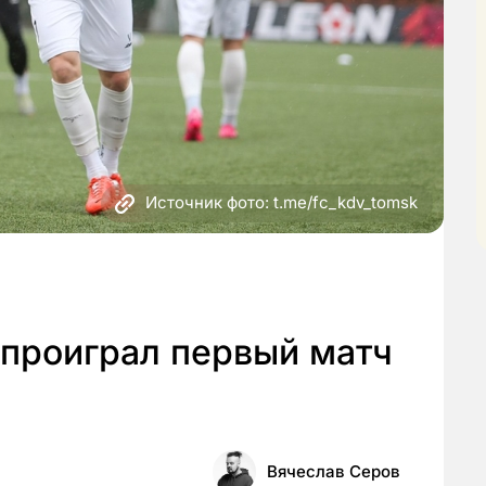
Источник фото: t.me/fc_kdv_tomsk
проиграл первый матч
Вячеслав Серов