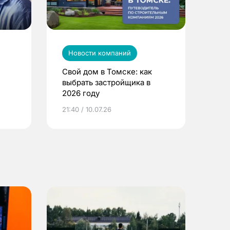
Новости компаний
Свой дом в Томске: как
выбрать застройщика в
2026 году
ье
21:40 / 10.07.26