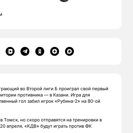
м
грающий во Второй лиги Б проиграл свой первый
итории противника — в Казани. Игра для
твенный гол забил игрок «Рубина-2» на 80-ой
 Томск, но скоро отправятся на тренировки в
0 апреля, «КДВ» будут играть против ФК