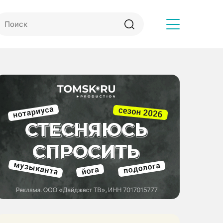
Другое