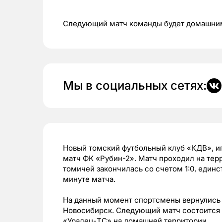
Следующий матч команды будет домашни
Мы в социальных сетях:
Новый томский футбольный клуб «КДВ», и
матч ФК «Рубин-2». Матч проходил на терр
томичей закончилась со счетом 1:0, единс
минуте матча.
На данный момент спортсмены вернулись в
Новосибирск. Следующий матч состоится 2
«Уралец-ТС» на домашней территории.