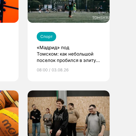
Спорт
«Мадрид» под
Томском: как небольшой
поселок пробился в элиту
детского футбола
08:00 / 03.08.26