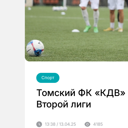
Спорт
Томский ФК «КДВ» 
Второй лиги
13:38 / 13.04.25
4185