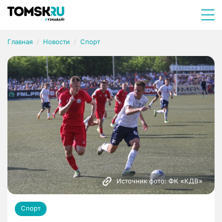
Главная
Новости
Спорт
Источник фото: ФК «КДВ»
Спорт