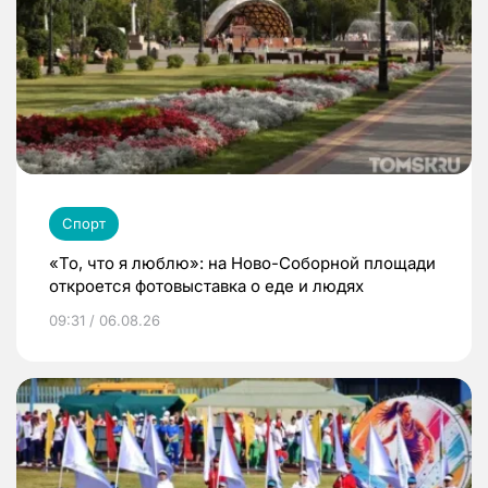
Спорт
«То, что я люблю»: на Ново-Соборной площади
откроется фотовыставка о еде и людях
09:31 / 06.08.26