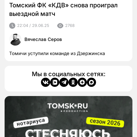
Томский ФК «КДВ» снова проиграл
выездной матч
22:04 / 29.06.25
2768
Вячеслав Серов
Томичи уступили команде из Дзержинска
Мы в социальных сетях: