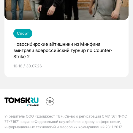
Спорт
Новосибирские айтишники из Минфина
выиграли всероссийский турнир по Counter-
Strike 2
10:16 / 30.07.26
Учредитель ООО «Дайджест ТВ». Св-во о регистрации СМИ ЭЛ №ФС
77-71671 выдано Федеральной службой по надзору в сфере связи,
информационных технологий и массовых коммуникаций 23.11.2017