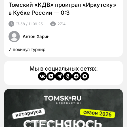
Томский «КДВ» проиграл «Иркутску»
в Кубке России — 0:3
17:58 / 11.09.25
2714
Антон Харин
И покинул турнир
Мы в социальных сетях: