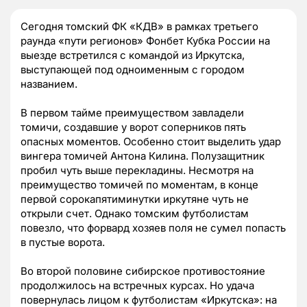
Сегодня томский ФК «КДВ» в рамках третьего
раунда «пути регионов» Фонбет Кубка России на
выезде встретился с командой из Иркутска,
выступающей под одноименным с городом
названием.
В первом тайме преимуществом завладели
томичи, создавшие у ворот соперников пять
опасных моментов. Особенно стоит выделить удар
вингера томичей Антона Килина. Полузащитник
пробил чуть выше перекладины. Несмотря на
преимущество томичей по моментам, в конце
первой сорокапятиминутки иркутяне чуть не
открыли счет. Однако томским футболистам
повезло, что форвард хозяев поля не сумел попасть
в пустые ворота.
Во второй половине сибирское противостояние
продолжилось на встречных курсах. Но удача
повернулась лицом к футболистам «Иркутска»: на