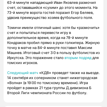
63-й минуте нападающий Иван Яковлев размочил
счет, остававшийся «сухим» до этого момента. На
73-й минуте ворота гостей поразил Егор Беляев,
удвоив преимущество хозяев футбольного поля.
Томичи имели отличный шанс хотя бы «размочить»
счет и попытаться перевести игру в
дополнительное время, когда на 78-й минуте
Кондраков пробил прямо в руки голкипера. Жирную
точку в матче на 84-й минуте поставил Максим
Машнев. Итоговый счет 3:0 в пользу футболистов из
Иркутска. Это поражение стало
вторым подряд
для
томских игроков.
Следующий матч
«КДВ» проведет также на выезде.
14 сентября их соперником станет нижегородская
«Волна» (в 19:00 по томскому времени). Игра
пройдет в рамках 21 тура группы Д дивизиона Б
Второй Лиги чемпионата России по футболу.