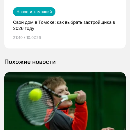
Новости компаний
Свой дом в Томске: как выбрать застройщика в
2026 году
21:40 / 10.07.26
Похожие новости