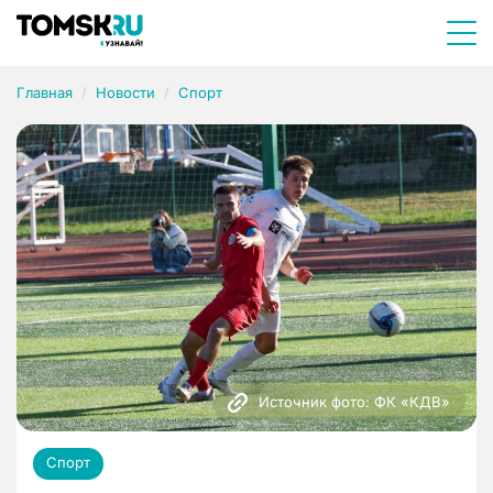
Главная
Новости
Спорт
Источник фото: ФК «КДВ»
Спорт