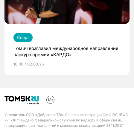
Спорт
Томич возглавил международное направление
паркура премии «КАРДО»
16:00 / 02.08.26
Учредитель ООО «Дайджест ТВ». Св-во о регистрации СМИ ЭЛ №ФС
77-71671 выдано Федеральной службой по надзору в сфере связи,
информационных технологий и массовых коммуникаций 23.11.2017