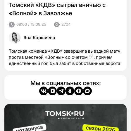
Томский «КДВ» сыграл вничью с
«Волной» в Заволжье
08:00 / 15.09.25
2704
Яна Каршиева
Томская команда «КДВ» завершила выездной матч
против местной «Волны» со счетом 1:1, причем
единственный гол был забит в собственные ворота
Мы в социальных сетях: