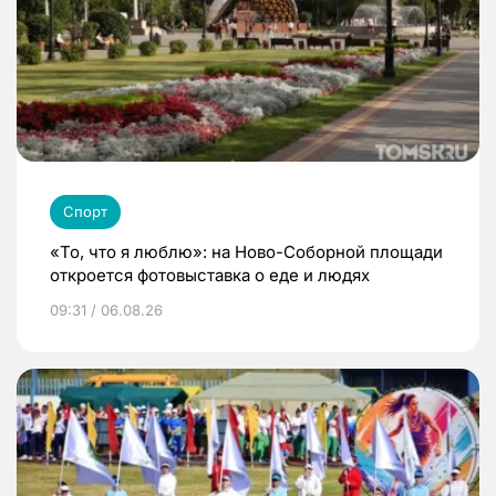
Спорт
«То, что я люблю»: на Ново-Соборной площади
откроется фотовыставка о еде и людях
09:31 / 06.08.26