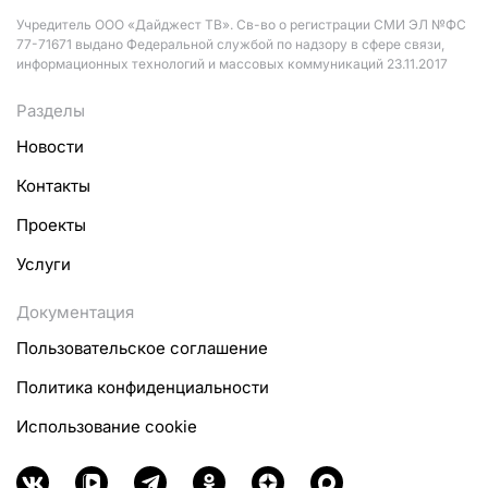
Учредитель ООО «Дайджест ТВ». Св-во о регистрации СМИ ЭЛ №ФС
77-71671 выдано Федеральной службой по надзору в сфере связи,
информационных технологий и массовых коммуникаций 23.11.2017
Разделы
Новости
Контакты
Проекты
Услуги
Документация
Пользовательское соглашение
Политика конфиденциальности
Использование cookie