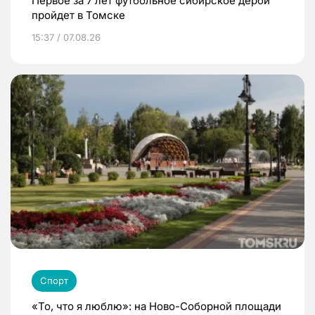
Первое за 7 лет футбольное сибирское дерби
пройдет в Томске
15:37 / 07.08.26
Спорт
«То, что я люблю»: на Ново-Соборной площади