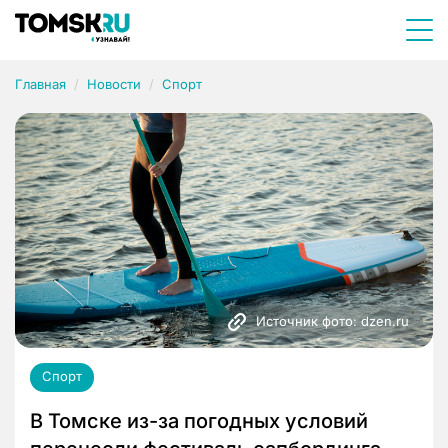
Главная
Новости
Спорт
Источник фото: dzen.ru
Спорт
В Томске из-за погодных условий