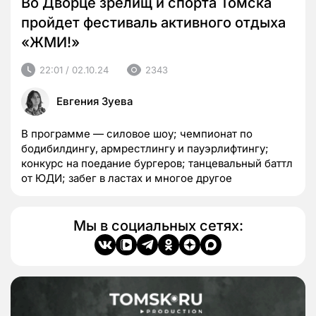
Во Дворце зрелищ и спорта Томска
пройдет фестиваль активного отдыха
«ЖМИ!»
22:01 / 02.10.24
2343
Евгения Зуева
В программе — силовое шоу; чемпионат по
бодибилдингу, армрестлингу и пауэрлифтингу;
конкурс на поедание бургеров; танцевальный баттл
от ЮДИ; забег в ластах и многое другое
Мы в социальных сетях: