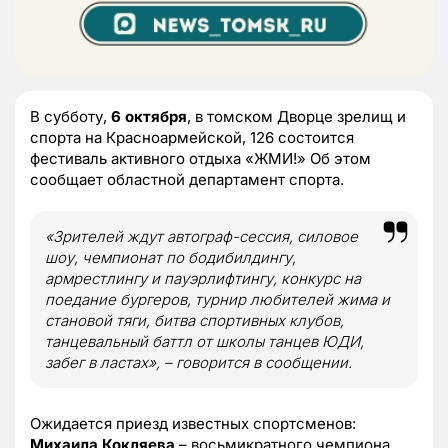
В субботу,
6 октября
, в томском Дворце зрелищ и
спорта на Красноармейской, 126 состоится
фестиваль активного отдыха «ЖМИ!» Об этом
сообщает областной департамент спорта.
«Зрителей ждут автограф-сессия, силовое
шоу, чемпионат по бодибилдингу,
армрестлингу и пауэрлифтингу, конкурс на
поедание бургеров, турнир любителей жима и
становой тяги, битва спортивных клубов,
танцевальный баттл от школы танцев ЮДИ,
забег в ластах», – говорится в сообщении.
Ожидается приезд известных спортсменов:
Михаила Кокляева
– восьмикратного чемпиона