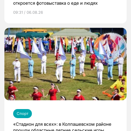
откроется фотовыставка о еде и людях
09:31 / 06.08.26
Спорт
«Стадион для всех»: в Колпашевском районе
прошли областные летние сельские игры