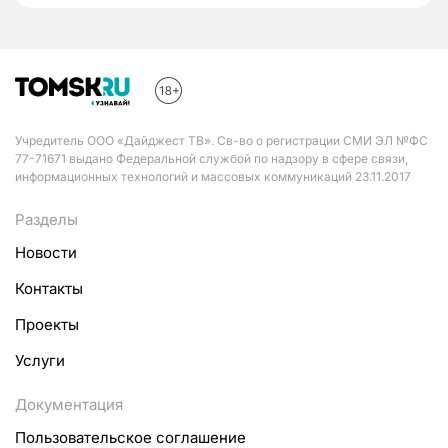
Учредитель ООО «Дайджест ТВ». Св-во о регистрации СМИ ЭЛ №ФС
77-71671 выдано Федеральной службой по надзору в сфере связи,
информационных технологий и массовых коммуникаций 23.11.2017
Разделы
Новости
Контакты
Проекты
Услуги
Документация
Пользовательское соглашение