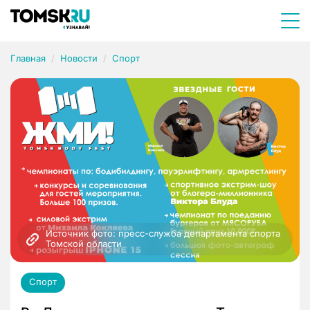
Главная
Новости
Спорт
Источник фото: пресс-служба департамента спорта 
Томской области
Спорт