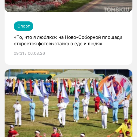
Спорт
«То, что я люблю»: на Ново-Соборной площади
откроется фотовыставка о еде и людях
09:31 / 06.08.26