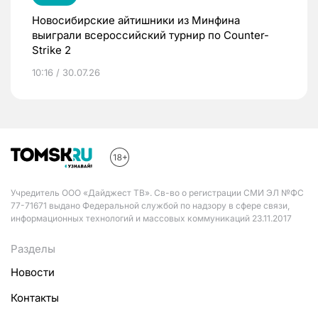
Новосибирские айтишники из Минфина
выиграли всероссийский турнир по Counter-
Strike 2
10:16 / 30.07.26
Учредитель ООО «Дайджест ТВ». Св-во о регистрации СМИ ЭЛ №ФС
77-71671 выдано Федеральной службой по надзору в сфере связи,
информационных технологий и массовых коммуникаций 23.11.2017
Разделы
Новости
Контакты