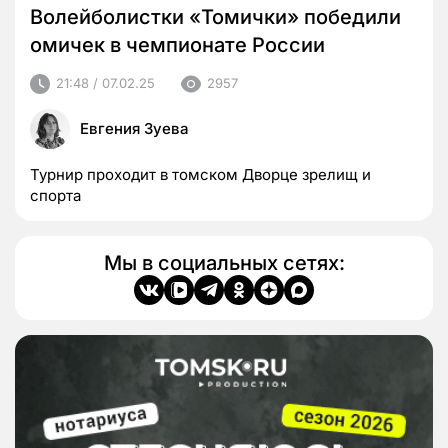
Волейболистки «Томички» победили
омичек в чемпионате России
21:48 / 07.02.25
2957
Евгения Зуева
Турнир проходит в томском Дворце зрелищ и
спорта
Мы в социальных сетях: