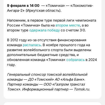
9 февраля в 14:00
— «Томичка» — «Локомотив-
Ангара-2» (Иркутская область).
Напомним, в первом туре первой лиги чемпионата
России «Томичка» была на
втором месте
, а во
втором туре
одержала победу
со счетом 3:0.
В 2012 году из-за отсутствия финансирования
команда
распалась
. В ноябре прошлого года на
развитие волейбольного спорта были выделены
дополнительные бюджетные средства, и
обновленная команда «Томичка»
собралась
в 2024
году.
Генеральный спонсор томской волейбольной
команды — ДО «Томский» АО «Альфа Банк».
Партнер команды — ООО «Газпром трансгаз
Томск». Информационный партнер — Tomsk.ru.