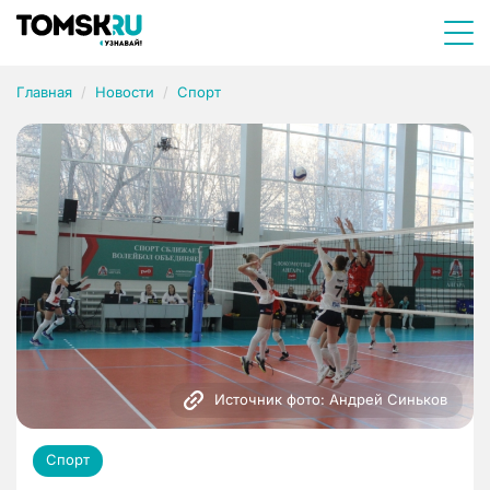
Главная
Новости
Спорт
Источник фото: Андрей Синьков
Спорт