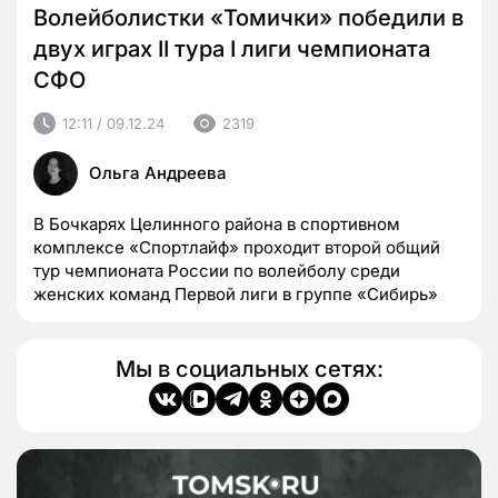
Волейболистки «Томички» победили в
двух играх II тура I лиги чемпионата
СФО
12:11 / 09.12.24
2319
Ольга Андреева
В Бочкарях Целинного района в спортивном
комплексе «Спортлайф» проходит второй общий
тур чемпионата России по волейболу среди
женских команд Первой лиги в группе «Сибирь»
Мы в социальных сетях: