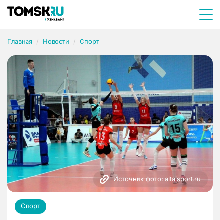
Главная
Новости
Спорт
Источник фото: altaisport.ru
Спорт