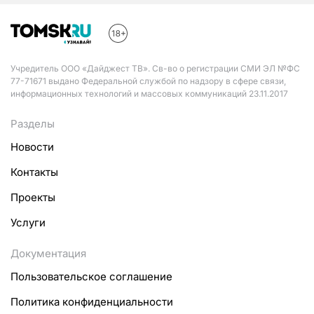
Учредитель ООО «Дайджест ТВ». Св-во о регистрации СМИ ЭЛ №ФС
77-71671 выдано Федеральной службой по надзору в сфере связи,
информационных технологий и массовых коммуникаций 23.11.2017
Разделы
Новости
Контакты
Проекты
Услуги
Документация
Пользовательское соглашение
Политика конфиденциальности