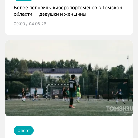
Более половины киберспортсменов в Томской
области — девушки и женщины
09:00 / 04.08.26
Спорт