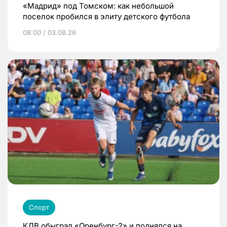
«Мадрид» под Томском: как небольшой
поселок пробился в элиту детского футбола
08:00 / 03.08.26
Спорт
КДВ обыграл «Оренбург-2» и поднялся на