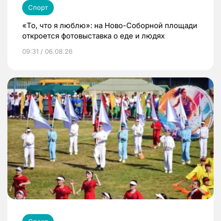
Спорт
«То, что я люблю»: на Ново-Соборной площади
откроется фотовыставка о еде и людях
09:31 / 06.08.26