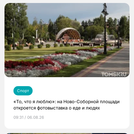
Спорт
«То, что я люблю»: на Ново-Соборной площади
откроется фотовыставка о еде и людях
09:31 / 06.08.26