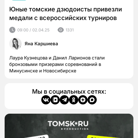
Юные томские дзюдоисты привезли
медали с всероссийских турниров
09:00 / 02.04.25
1331
Яна Каршиева
Лаура Кузнецова и Данил Ларионов стали
бронзовыми призерами соревнований в
Минусинске и Новосибирске
Мы в социальных сетях: