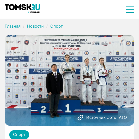
Главная
Новости
Спорт
Источник фото: АТО
Спорт