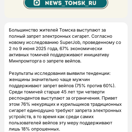
Большинство жителей Томска выступают за
полный запрет электронных сигарет. Согласно
новому исследованию SuperJob, проведенному со
2 по 9 июня 2025 года, 67% экономически
активных томичей поддерживают инициативу
Минпромторга о запрете вейпов.
Результаты исследования выявили тенденции:
женщины значительно чаще мужчин
поддерживают запрет вейпов (75% против 60%).
Среди томичей старше 45 лет три четверти
респондентов выступают за ограничения. Привет
этом 76% некурящих и курильщиков традиционных
сигарет единодушно требуют запрета электронных
устройств, в то время как среди самих
пользователей вейпов эту меру поддерживают
лишь 18% опрошенных.