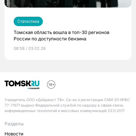
Статистика
Томская область вошла в топ-30 регионов
России по доступности бензина
08:58 / 03.02.26
Учредитель ООО «Дайджест ТВ». Св-во о регистрации СМИ ЭЛ №ФС
77-71671 выдано Федеральной службой по надзору в сфере связи,
информационных технологий и массовых коммуникаций 23.11.2017
Разделы
Новости