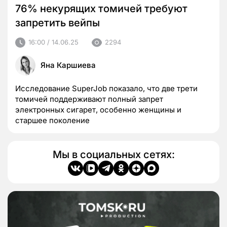
76% некурящих томичей требуют
запретить вейпы
16:00 / 14.06.25
2294
Яна Каршиева
Исследование SuperJob показало, что две трети
томичей поддерживают полный запрет
электронных сигарет, особенно женщины и
старшее поколение
Мы в социальных сетях: